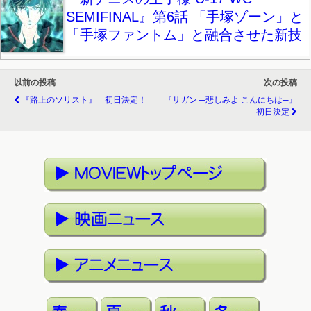
SEMIFINAL』第6話 「手塚ゾーン」と
「手塚ファントム」と融合させた新技
以前の投稿
次の投稿
『路上のソリスト』 初日決定！
『サガン ─悲しみよ こんにちは─』
初日決定