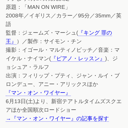
原題：「MAN ON WIRE」
2008年／イギリス／カラー／95分／35mm／英
語
監督：ジェームズ・マーシュ(
『キング 罪の
王』
）／製作：サイモン・チン
撮影：イゴール・マルティノビッチ／音楽：マ
イケル・ナイマン(
『ピアノ・レッスン』
)、ジ
ョシュア・ラルフ
出演：フィリップ・プティ、ジャン・ルイ・ブ
ロンデュー、アニー・アリックスほか
『マン・オン・ワイヤー』
6月13日(土)より、新宿テアトルタイムズスクエ
アほか全国順次ロードショー
→『マン・オン・ワイヤー』の記事を探す