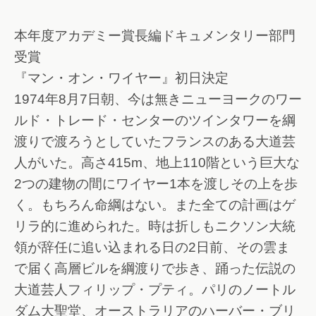
本年度アカデミー賞長編ドキュメンタリー部門
受賞
『マン・オン・ワイヤー』初日決定
1974年8月7日朝、今は無きニューヨークのワー
ルド・トレード・センターのツインタワーを綱
渡りで渡ろうとしていたフランスのある大道芸
人がいた。高さ415m、地上110階という巨大な
2つの建物の間にワイヤー1本を渡しその上を歩
く。もちろん命綱はない。また全ての計画はゲ
リラ的に進められた。時は折しもニクソン大統
領が辞任に追い込まれる日の2日前、その雲ま
で届く高層ビルを綱渡りで歩き、踊った伝説の
大道芸人フィリップ・プティ。パリのノートル
ダム大聖堂、オーストラリアのハーバー・ブリ