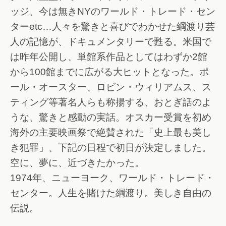
ッジ、今は無きNYのワールド・トレード・セン
ターetc…人々を驚きと喜びでわかせた綱渡り芸
人の記憶が、ドキュメンタリーで甦る。米国で
は昨年公開し、単館系作品としてはわずか2館
から100館までに広がる大ヒットとなった。ポ
ール・オースター、ロビン・ウィリアムス、ス
ティング等著名人らも称揚する、おとぎ話のよ
うな、驚きと感動の実話。オスカー受賞を初め
海外の主要映画祭で絶賛された「史上最も美し
き犯罪」、下記の日程で初日が決定しました。
空に、夢に、近づきたかった。
1974年、ニューヨーク、ワールド・トレード・
センター。人生を賭けた綱渡り。美しき自由の
伝説。