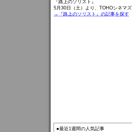
『路上のソリスト』
5月30日（土）より、TOHOシネマ
→『路上のソリスト』の記事を探す
●最近1週間の人気記事