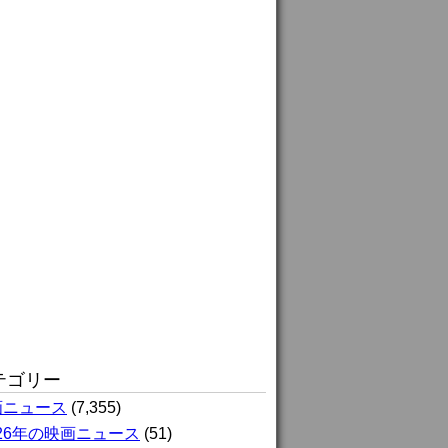
テゴリー
画ニュース
(7,355)
026年の映画ニュース
(51)