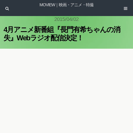
MOVIEW｜映画・アニメ・特撮
2015/04/02
4月アニメ新番組『長門有希ちゃんの消
失』Webラジオ配信決定！