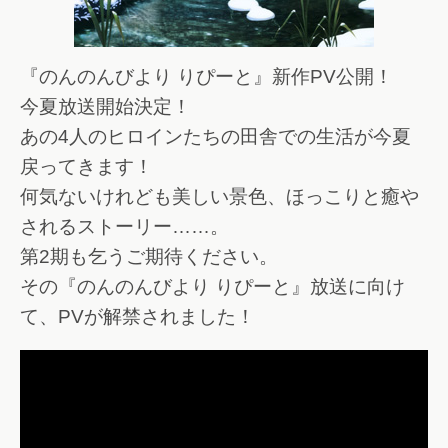
『のんのんびより りぴーと』新作PV公開！
今夏放送開始決定！
あの4人のヒロインたちの田舎での生活が今夏
戻ってきます！
何気ないけれども美しい景色、ほっこりと癒や
されるストーリー……。
第2期も乞うご期待ください。
その『のんのんびより りぴーと』放送に向け
て、PVが解禁されました！