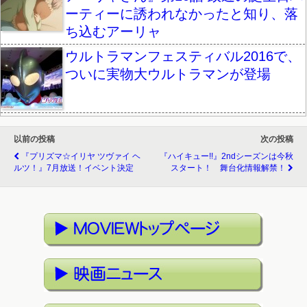
ーティーに誘われなかったと知り、落
ち込むアーリャ
ウルトラマンフェスティバル2016で、
ついに実物大ウルトラマンが登場
以前の投稿
次の投稿
『プリズマ☆イリヤ ツヴァイ ヘ
『ハイキュー!!』2ndシーズンは今秋
ルツ！』7月放送！イベント決定
スタート！ 舞台化情報解禁！