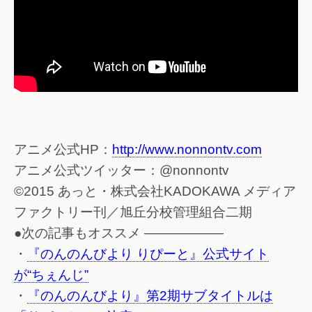
アニメ公式HP：
http://www.nonnontv.com
アニメ公式ツイッター：@nonnontv
©2015 あっと・株式会社KADOKAWA メディア
ファクトリー刊／旭丘分校管理組合二期
●次の記事もオススメ ——————
・
『のんのんびより りぴーと』公式サイト
が“ちぇんじ”
・
『のんのんびより』第2期サブタイトルは