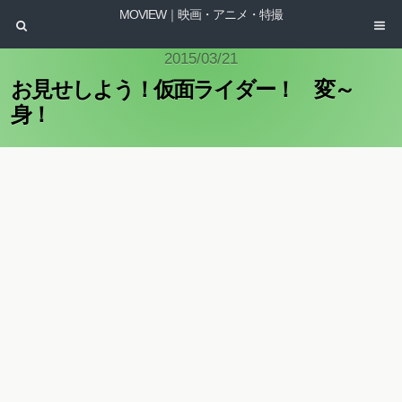
MOVIEW｜映画・アニメ・特撮
2015/03/21
お見せしよう！仮面ライダー！ 変～
身！