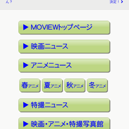
ん？
決定！