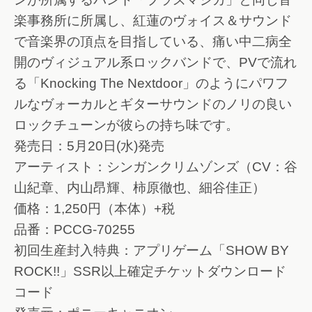
楽事務所に所属し、紅蓮のヴォイス＆サウンド
で音楽界の頂点を目指している、痛い中二病全
開のヴィジュアル系ロックバンドで、PVで流れ
る「Knocking The Nextdoor」のようにパワフ
ルなヴォーカルとギターサウンドのノリの良い
ロックチューンが彼らの持ち味です。
発売日：5月20日(水)発売
アーティスト：シンガンクリムゾンズ（CV：谷
山紀章、内山昂輝、柿原徹也、細谷佳正）
価格：1,250円（本体）+税
品番：PCCG-70255
初回生産封入特典：アプリゲーム「SHOW BY
ROCK!!」SSR以上確定チケットダウンロード
コード