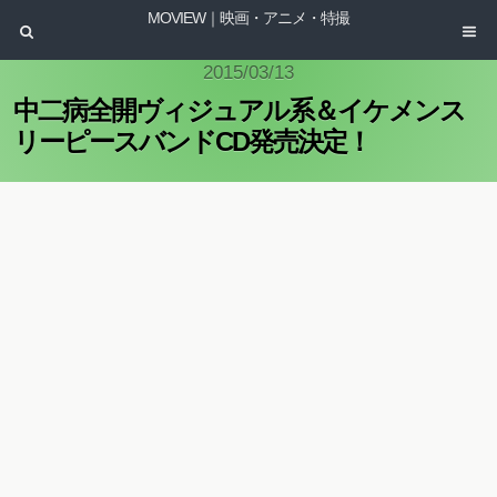
MOVIEW｜映画・アニメ・特撮
2015/03/13
中二病全開ヴィジュアル系＆イケメンス
リーピースバンドCD発売決定！