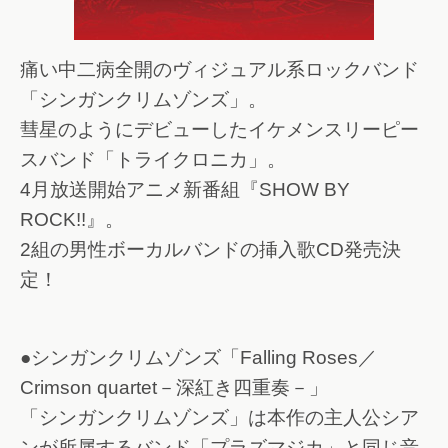
痛い中二病全開のヴィジュアル系ロックバンド
「シンガンクリムゾンズ」。
彗星のようにデビューしたイケメンスリーピー
スバンド「トライクロニカ」。
4月放送開始アニメ新番組『SHOW BY
ROCK!!』。
2組の男性ボーカルバンドの挿入歌CD発売決
定！
●シンガンクリムゾンズ「Falling Roses／
Crimson quartet－深紅き四重奏－」
「シンガンクリムゾンズ」は本作の主人公シア
ンが所属するバンド「プラズマジカ」と同じ音