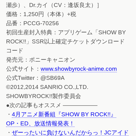
瀬歩）、Dr.カイ（CV：逢坂良太）］
価格：1,250円（本体）+税
品番：PCCG-70256
初回生産封入特典：アプリゲーム「SHOW BY
ROCK!!」SSR以上確定チケットダウンロード
コード
発売元：ポニーキャニオン
公式サイト：
www.showbyrock-anime.com
公式Twitter：@SB69A
©2012,2014 SANRIO CO.,LTD.
SHOWBYROCK!!製作委員会
●次の記事もオススメ ——————
・
4月アニメ新番組『SHOW BY ROCK!!』
OP・ED、放送情報発表！
・
ぜーったいに負けないんだからっ！JCアイド