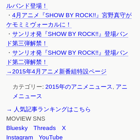
ルバンド登場！
・
4月アニメ『SHOW BY ROCK!!』宮野真守が
ケモミミヴォーカルに！
・
サンリオ発『SHOW BY ROCK!!』登場バン
ド第三弾解禁！
・
サンリオ発『SHOW BY ROCK!!』登場バン
ド第二弾解禁！
→2015年4月アニメ新番組特設ページ
カテゴリー:
2015年のアニメニュース
,
アニ
メニュース
→ 人気記事ランキングはこちら
MOVIEW SNS
Bluesky
Threads
X
Instagram
YouTube