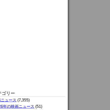
テゴリー
画ニュース
(7,355)
026年の映画ニュース
(51)