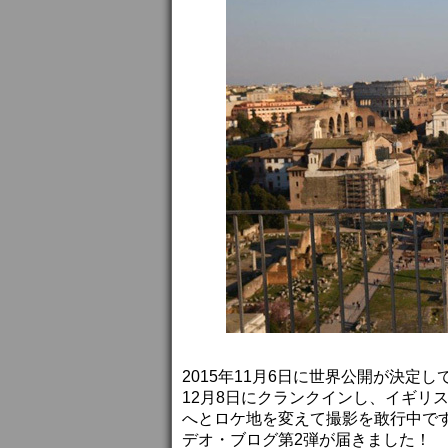
2015年11月6日に世界公開が決定し
12月8日にクランクインし、イギリス
へとロケ地を変えて撮影を敢行中で
デオ・ブログ第2弾が届きました！