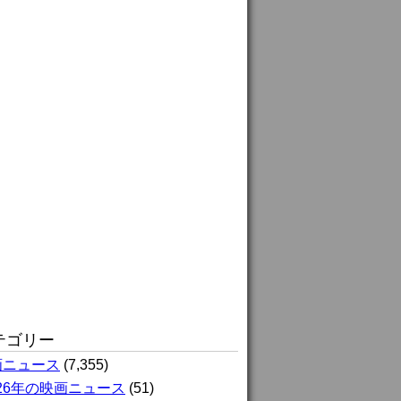
テゴリー
画ニュース
(7,355)
026年の映画ニュース
(51)