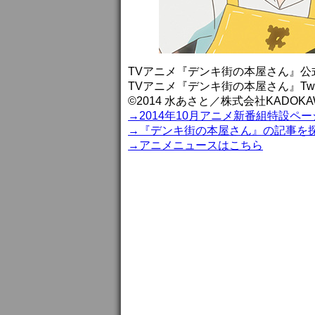
TVアニメ『デンキ街の本屋さん』公
TVアニメ『デンキ街の本屋さん』Twitter
©2014 水あさと／株式会社KADO
→2014年10月アニメ新番組特設ペー
→『デンキ街の本屋さん』の記事を
→アニメニュースはこちら