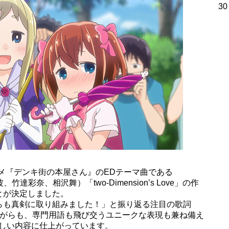
30
メ『デンキ街の本屋さん』のEDテーマ曲である
波、竹達彩奈、相沢舞）「two-Dimension’s Love」の作
とが決定しました。
らも真剣に取り組みました！」と振り返る注目の歌詞
ながらも、専門用語も飛び交うユニークな表現も兼ね備え
応しい内容に仕上がっています。