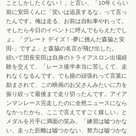
ことしかしたくない！」と言い、「10年くらい
前に安田くんに「笑いは追及するな」って言っ
たんです。俺は走る、お前は自転車やれって。
そしたら今日のイベントに呼んでもらえたでし
ょ。「グレート デイズ！-夢に挑んだ森脇と安
田-」ですよ」と森脇の名言が飛び出した。
続いて団長安田は自身のトライアスロン出場経
験を交えて、「レース後半本当に苦しくて、走
れなくなるんです。でも娘の頑張れって言葉に
励まされて、この映画のお父さんみたいに力を
振り絞って最後まで走り切ったんです。アイア
ンマンレース完走したのに全然ニュースになら
なかったから、ここで言えてすごく嬉しい」と
メダルを片手に満面の笑み。「練習は嘘つかな
い、走った距離は嘘つかない、努力は嘘つかな