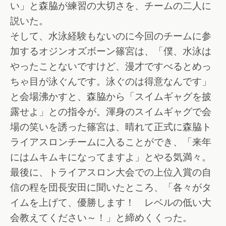
い」と森脇が練習の大切さを、チームの二人に
説いた。
そして、水泳経験もないのに今回のチームに参
加するオジンオズボーン篠宮は、「僕、水泳は
やったことないですけど、漫才ですべるとめっ
ちゃ目が泳ぐんです。泳ぐのは得意なんです」
と会場沸かすと、森脇から「スイムギャグを披
露せよ」との指令が。渾身のスイムギャグで会
場の笑いを誘った篠宮は、晴れて正式に森脇ト
ライアスロンチームに入ることができ、「来年
にはムキムキになってますよ」とやる気満々。
最後に、トライアスロン大会での上位入賞の自
信の程を団長安田に聞いたところ、「各々がタ
イムを上げて、優勝します！ レベルの低い大
会教えてください～！」と締めくくった。