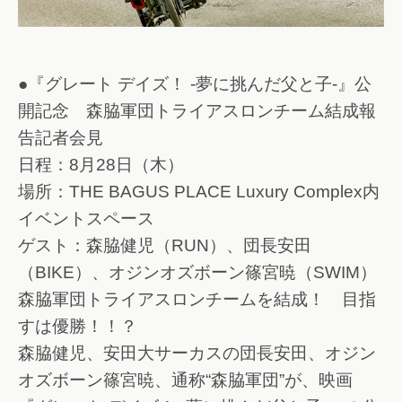
●『グレート デイズ！ -夢に挑んだ父と子-』公
開記念 森脇軍団トライアスロンチーム結成報
告記者会見
日程：8月28日（木）
場所：THE BAGUS PLACE Luxury Complex内
イベントスペース
ゲスト：森脇健児（RUN）、団長安田
（BIKE）、オジンオズボーン篠宮暁（SWIM）
森脇軍団トライアスロンチームを結成！ 目指
すは優勝！！？
森脇健児、安田大サーカスの団長安田、オジン
オズボーン篠宮暁、通称“森脇軍団”が、映画