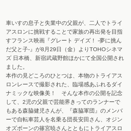
車いすの息子と失業中の父親が、二人でトライ
アスロンに挑戦することで家族の再出発を目指
すフランス映画『グレート デイズ！ -夢に挑ん
だ父と子-』が8月29日（金）よりTOHOシネマ
ズ 日本橋、新宿武蔵野館ほかにて全国公開され
ました。
本作の見どころのひとつは、本物のトライアス
ロンレースで撮影された、臨場感あふれるダイ
ナミックな映像美！ そんな本作の公開を記念
して、2児の父親で芸能界きってのランナーで
もある森脇健児さんが、『森脇軍団』のメンバ
ーで自転車芸人を名乗る団長安田さん、オジン
オズボーンの篠宮暁さんとともにトライアスロ