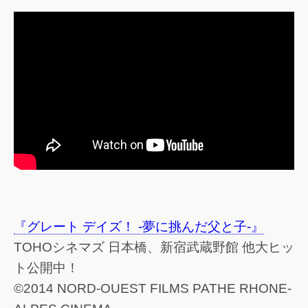
『グレート デイズ！ -夢に挑んだ父と子-』
TOHOシネマズ 日本橋、新宿武蔵野館 他大ヒッ
ト公開中！
©2014 NORD-OUEST FILMS PATHE RHONE-