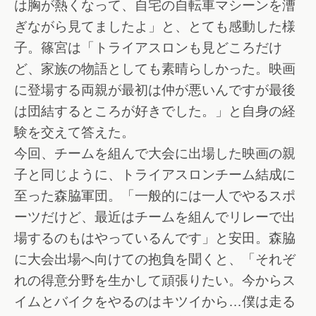
は胸が熱くなって、自宅の自転車マシーンを漕
ぎながら見てましたよ」と、とても感動した様
子。篠宮は「トライアスロンも見どころだけ
ど、家族の物語としても素晴らしかった。映画
に登場する両親が最初は仲が悪いんですが最後
は団結するところが好きでした。」と自身の経
験を交えて答えた。
今回、チームを組んで大会に出場した映画の親
子と同じように、トライアスロンチーム結成に
至った森脇軍団。「一般的には一人でやるスポ
ーツだけど、最近はチームを組んでリレーで出
場するのもはやっているんです」と安田。森脇
に大会出場へ向けての抱負を聞くと、「それぞ
れの得意分野を生かして頑張りたい。今からス
イムとバイクをやるのはキツイから…僕は走る