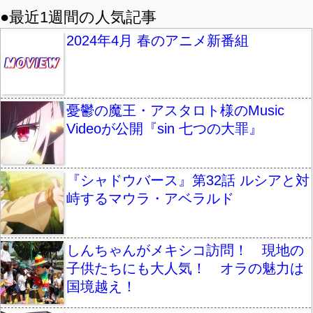
●最近1週間の人気記事
2024年4月 春のアニメ新番組
憂鬱の魔王・アスタロト様のMusic
Videoが公開『sin 七つの大罪』
『シャドウバース』第32話 ルシアと対
峙するマウラ・アベラルド
しんちゃんがメキシコ訪問！ 現地の
子供たちにも大人気！ オラの魅力は
国境越え！