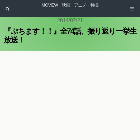
MOVIEW｜映画・アニメ・特撮
2014/07/21
『ぷちます！！』全74話、振り返り一挙生
放送！