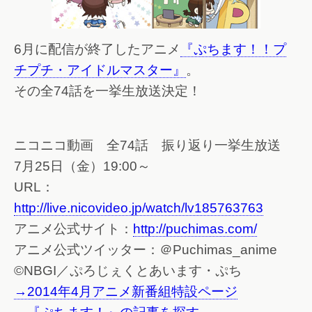
6月に配信が終了したアニメ
『ぷちます！！プ
チプチ・アイドルマスター』
。
その全74話を一挙生放送決定！
ニコニコ動画 全74話 振り返り一挙生放送
7月25日（金）19:00～
URL：
http://live.nicovideo.jp/watch/lv185763763
アニメ公式サイト：
http://puchimas.com/
アニメ公式ツイッター：＠Puchimas_anime
©NBGI／ぷろじぇくとあいます・ぷち
→2014年4月アニメ新番組特設ページ