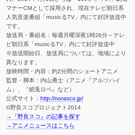
マナーCMとして採用され、現在テレビ朝日系
人気音楽番組「musicるTV」内にて好評放送中
です。
放送局・番組名：毎週月曜深夜1時26分～テレ
ビ朝日系「musicるTV」内にて好評放送中
※放送開始日、放送局については、地域により
異なります。
放映時間・内容：約2分間のショートアニメ
監督・脚本：内山勇士（アニメ『アルツハイ
ム』、『紙兎ロペ』など）
公式サイト：
http://norasco.jp/
©野良スコプロジェクト2014
→『野良スコ』の記事を探す
→アニメニュースはこちら