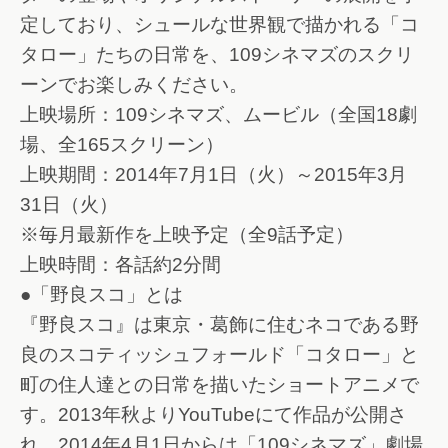
定しており、シュールな世界観で描かれる「コ
タロー」たちの日常を、109シネマズのスクリ
ーンでお楽しみください。
上映場所：109シネマズ、ムービル（全国18劇
場、全165スクリーン）
上映期間：2014年7月1日（火）～2015年3月
31日（火）
※毎月最新作を上映予定（全9話予定）
上映時間：各話約2分間
●「野良スコ」とは
『野良スコ』は東京・葛飾に住むネコである野
良のスコティッシュフォールド「コタロー」と
町の住人達との日常を描いたショートアニメで
す。2013年秋よりYouTubeにて作品が公開さ
れ、2014年4月1日からは「109シネマズ」劇場