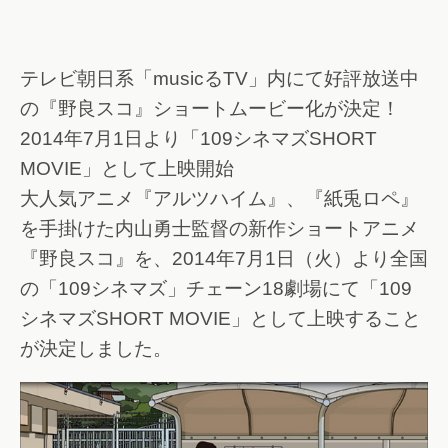
テレビ朝日系「musicるTV」内にて好評放送中
の『野良スコ』ショートムービー化が決定！
2014年7月1日より「109シネマズSHORT
MOVIE」として上映開始
大人気アニメ『アルツハイム』、『紙兎ロペ』
を手掛けた内山勇士監督の新作ショートアニメ
『野良スコ』を、2014年7月1日（火）より全国
の「109シネマズ」チェーン18劇場にて「109
シネマズSHORT MOVIE」として上映すること
が決定しました。