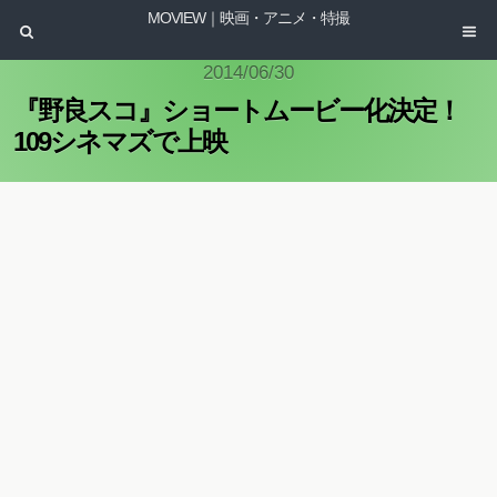
MOVIEW｜映画・アニメ・特撮
2014/06/30
『野良スコ』ショートムービー化決定！
109シネマズで上映