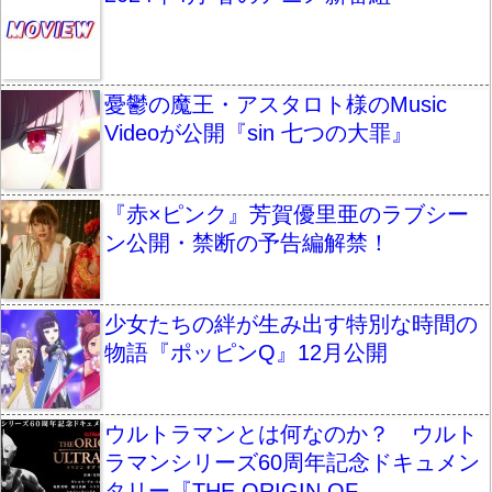
憂鬱の魔王・アスタロト様のMusic
Videoが公開『sin 七つの大罪』
『赤×ピンク』芳賀優里亜のラブシー
ン公開・禁断の予告編解禁！
少女たちの絆が生み出す特別な時間の
物語『ポッピンQ』12月公開
ウルトラマンとは何なのか？ ウルト
ラマンシリーズ60周年記念ドキュメン
タリー『THE ORIGIN OF