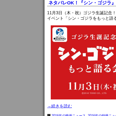
ネタバレOK！『シン・ゴジラ
11月3日（木・祝）ゴジラ生誕記念
イベント「シン・ゴジラをもっと語
→続きを読む
2016年の映画ニュース
,
2016年の特撮ニ