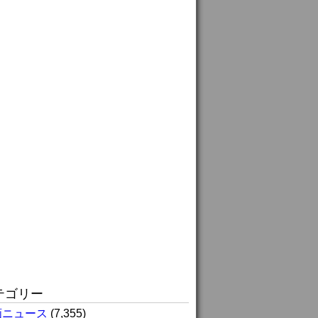
テゴリー
画ニュース
(7,355)