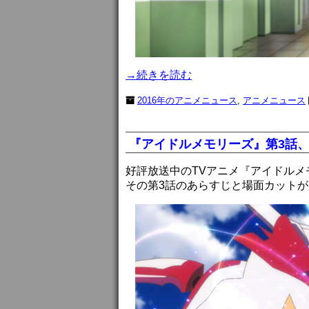
→続きを読む
2016年のアニメニュース
,
アニメニュース
『アイドルメモリーズ』第3話
好評放送中のTVアニメ『アイドルメ
その第3話のあらすじと場面カット