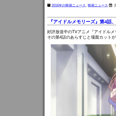
2016年の映画ニュース
,
映画ニュース
2
『アイドルメモリーズ』第4話、不満
好評放送中のTVアニメ『アイドルメ
その第4話のあらすじと場面カット