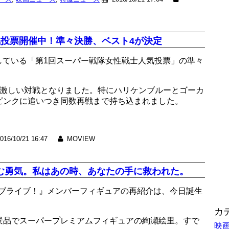
気投票開催中！準々決勝、ベスト4が決定
開催している「第1回スーパー戦隊女性戦士人気投票」の準々
か激しい対戦となりました。特にハリケンブルーとゴーカ
ピンクに追いつき同数再戦まで持ち込まれました。
016/10/21 16:47
MOVIEW
む勇気。私はあの時、あなたの手に救われた。
ンの『ラブライブ！』メンバーフィギュアの再紹介は、今日誕生
カ
景品でスーパープレミアムフィギュアの絢瀬絵里。すで
映