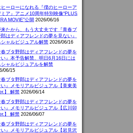
はヒーローになれる『僕のヒーローア
ミア』アニメ10周年特別映像“PLUS
TRA MOVIE”公開
2026/06/16
が来たから、もう大丈夫です『青春ブ
野郎はディアフレンドの夢を見ない』
ペシャルビジュアル解禁
2026/06/16
青春ブタ野郎はディアフレンドの夢を
ない』本予告解禁、明日6月16日には
ペシャルビジュアルを解禁
6/06/15
青春ブタ野郎はディアフレンドの夢を
ない』メモリアルビジュアル【美東美
er.】 解禁
2026/06/14
青春ブタ野郎はディアフレンドの夢を
ない』メモリアルビジュアル【広川卯
er.】 解禁
2026/06/07
青春ブタ野郎はディアフレンドの夢を
ない』メモリアルビジュアル【岩見沢