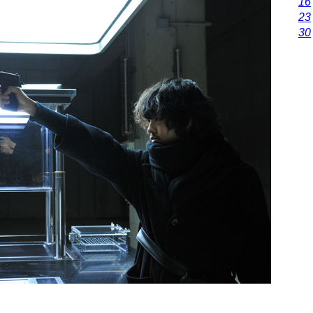
16
23
30