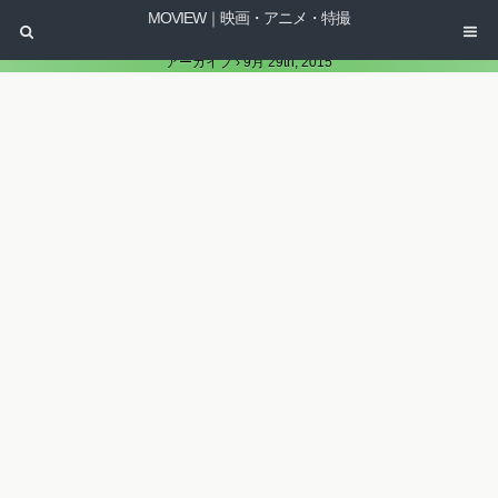
MOVIEW｜映画・アニメ・特撮
アーカイブ › 9月 29th, 2015