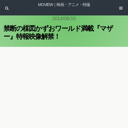
MOVIEW｜映画・アニメ・特撮
2014/06/15
禁断の楳図かずおワールド満載『マザ
ー』特報映像解禁！