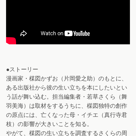
●ストーリー
漫画家・楳図かずお（片岡愛之助）のもとに、
ある出版社から彼の生い立ちを本にしたいとい
う話が舞い込む。担当編集者・若草さくら（舞
羽美海）は取材をするうちに、楳図独特の創作
の原点には、亡くなった母・イチエ（真行寺君
枝）の影響が大きいことを知る。
やがて、楳図の生い立ちを調査するさくらの周