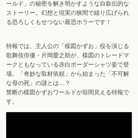
ールド」の秘密を解き明かすような自叙伝的な
ストーリー。幻想と現実の狭間で繰り広げられ
る恐ろしくもせつない最恐ホラーです！
特報では、主人公の「楳図かずお」役を演じる
歌舞伎俳優・片岡愛之助が、楳図のトレードマ
ークともなっている赤白ボーダーシャツ姿で登
場。「奇妙な取材依頼」から始まった「不可解
な母の死」の謎とは…？
禁断の楳図かずおワールドが垣間見える特報で
す。