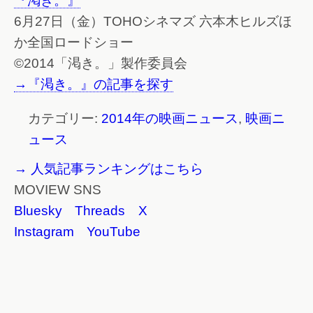
『渇き。』
6月27日（金）TOHOシネマズ 六本木ヒルズほ
か全国ロードショー
©2014「渇き。」製作委員会
→『渇き。』の記事を探す
カテゴリー:
2014年の映画ニュース
,
映画ニ
ュース
→ 人気記事ランキングはこちら
MOVIEW SNS
Bluesky
Threads
X
Instagram
YouTube