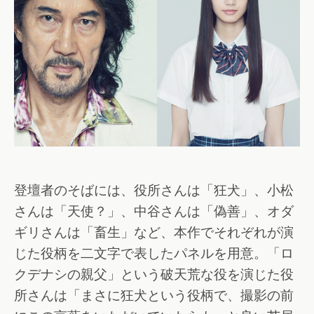
登壇者のそばには、役所さんは「狂犬」、小松
さんは「天使？」、中谷さんは「偽善」、オダ
ギリさんは「畜生」など、本作でそれぞれが演
じた役柄を二文字で表したパネルを用意。「ロ
クデナシの親父」という破天荒な役を演じた役
所さんは「まさに狂犬という役柄で、撮影の前