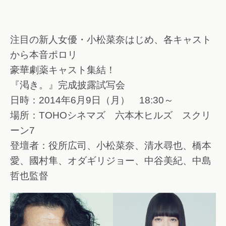
注目の新人女優・小松菜奈はじめ、各キャスト
から本音ポロリ
豪華劇薬キャスト集結！
『渇き。』完成披露試写会
日時：2014年6月9日（月） 18:30～
場所：TOHOシネマズ 六本木ヒルズ スクリ
ーン7
登壇者：役所広司、小松菜奈、清水尋也、橋本
愛、國村隼、オダギリジョー、中谷美紀、中島
哲也監督