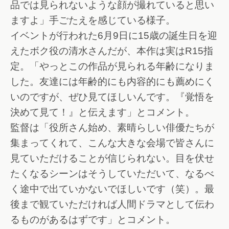
品では見られないような顔が撮れていると思い
ますよ」手ごたえを感じている様子。
イベントが行われた6月9日に15歳の誕生日を迎
えたボク役の清水さんだが、本作は実はR15指
定。「やっとこの作品が見られる年齢になりま
した。友達には年齢的にも内容的にも薦めにく
いのですが、ぜひ見てほしいんです。『覚悟を
決めて見て！』と伝えます」とコメント。
監督は「役所さん始め、素晴らしい俳優たちが
集まってくれて、こんな大きな会場で皆さんに
見ていただけることが信じられない。目を伏せ
たくなるシーンはそうしていただいて、なるべ
く途中で出ていかないでほしいです（笑）。最
後まで観ていただければ人間ドラマとして伝わ
るものがあるはずです」とコメント。