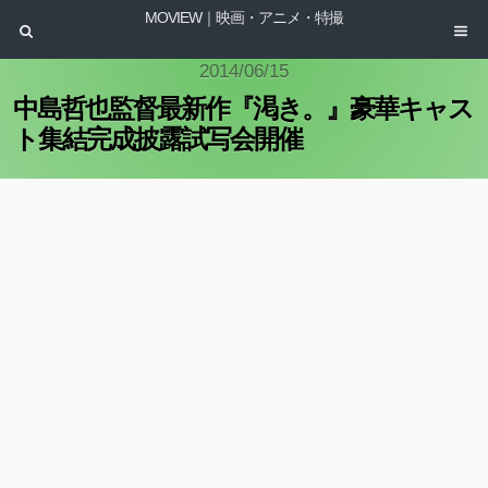
MOVIEW｜映画・アニメ・特撮
2014/06/15
中島哲也監督最新作『渇き。』豪華キャス
ト集結完成披露試写会開催