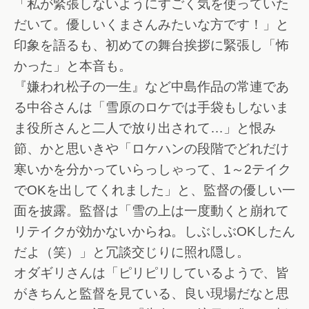
「私が緊張しないようにすごく気を使っていた
だいて。優しいくまさんみたいな方です！」と
印象を語るも、初めての舞台挨拶に緊張し「怖
かった」と本音も。
『嫌われ松子の一生』など中島作品の常連であ
る中谷さんは「雪原のロケでは手袋もしないま
ま役所さんと二人で放り出されて…」と恨み
節、かと思いきや「ロケハンの段階でどれだけ
寒いかを分かっていらっしゃって、1～2テイク
でOKを出してくれました」と、監督の優しい一
面を披露。監督は「雪の上は一度動くと崩れて
リテイクが効かないからね。しぶしぶOKしたん
だよ（笑）」と冗談交じりに照れ隠し。
オダギリさんは「ピリピリしているようで、皆
がきちんと監督を見ている、良い現場だなと思