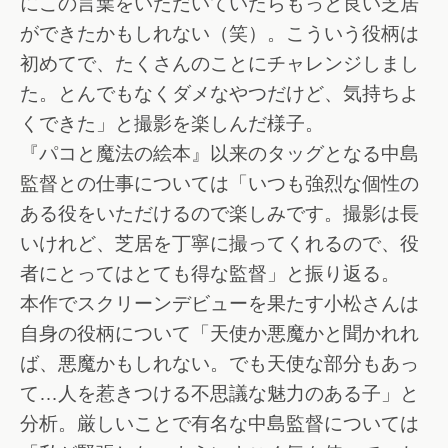
にこの言葉をいただいていたらもっと良い芝居
ができたかもしれない（笑）。こういう役柄は
初めてで、たくさんのことにチャレンジしまし
た。とんでもなくダメなやつだけど、気持ちよ
くできた」と撮影を楽しんだ様子。
『パコと魔法の絵本』以来のタッグとなる中島
監督との仕事については「いつも強烈な個性の
ある役をいただけるので楽しみです。撮影は長
いけれど、芝居を丁寧に撮ってくれるので、役
者にとってはとても得な監督」と振り返る。
本作でスクリーンデビューを果たす小松さんは
自身の役柄について「天使か悪魔かと聞かれれ
ば、悪魔かもしれない。でも天使な部分もあっ
て…人を惹きつける不思議な魅力のある子」と
分析。厳しいことで有名な中島監督については