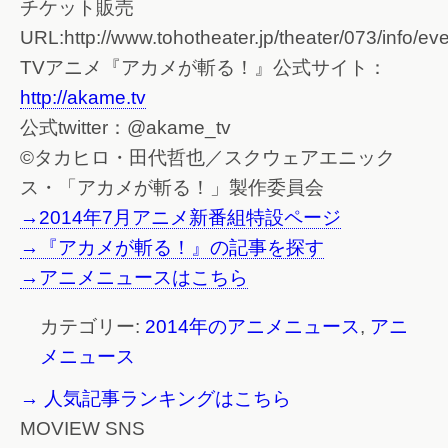
チケット販売
URL:http://www.tohotheater.jp/theater/073/info/e
TVアニメ『アカメが斬る！』公式サイト：
http://akame.tv
公式twitter：@akame_tv
©タカヒロ・田代哲也／スクウェアエニック
ス・「アカメが斬る！」製作委員会
→2014年7月アニメ新番組特設ページ
→『アカメが斬る！』の記事を探す
→アニメニュースはこちら
カテゴリー:
2014年のアニメニュース
,
アニ
メニュース
→ 人気記事ランキングはこちら
MOVIEW SNS