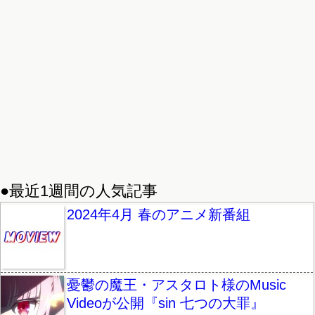
●最近1週間の人気記事
2024年4月 春のアニメ新番組
憂鬱の魔王・アスタロト様のMusic
Videoが公開『sin 七つの大罪』