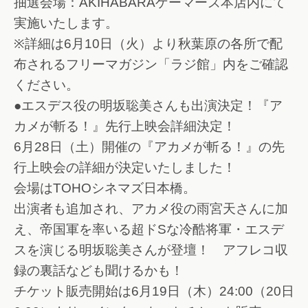
抽選会場：AKIHABARAゲーマーズ本店内にて
実施いたします。
※詳細は6月10日（火）より秋葉原の各所で配
布されるフリーマガジン「ラジ館」内をご確認
ください。
●エスデス役の明坂聡美さんも出演決定！『ア
カメが斬る！』先行上映会詳細決定！
6月28日（土）開催の『アカメが斬る！』の先
行上映会の詳細が決定いたしました！
会場はTOHOシネマズ日本橋。
出演者も追加され、アカメ役の雨宮天さんに加
え、帝国軍を率いる超ドSな冷酷将軍・エスデ
スを演じる明坂聡美さんが登壇！ アフレコ収
録の裏話なども聞けるかも！
チケット販売開始は6月19日（木）24:00（20日