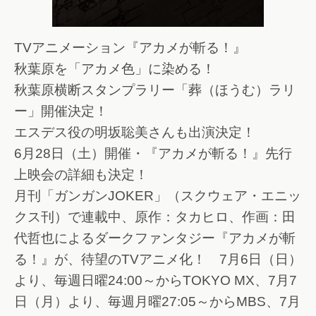
TVアニメーション『アカメが斬る！』
秋葉原を「アカメ色」に染める！
秋葉原横断スタンプラリー「葬（ほうむ）ラリ
ー」開催決定！
エスデス役の明坂聡美さんも出演決定！
6月28日（土）開催・『アカメが斬る！』先行
上映会の詳細も決定！
月刊「ガンガンJOKER」（スクウェア・エニッ
クス刊）で連載中、原作：タカヒロ、作画：田
代哲也によるダークファンタジー『アカメが斬
る！』が、待望のTVアニメ化！ 7月6日（日）
より、毎週日曜24:00～からTOKYO MX、7月7
日（月）より、毎週月曜27:05～からMBS、7月