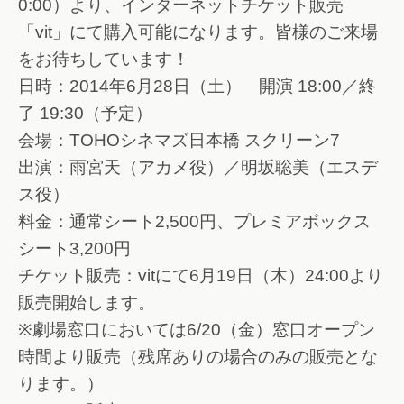
0:00）より、インターネットチケット販売
「vit」にて購入可能になります。皆様のご来場
をお待ちしています！
日時：2014年6月28日（土） 開演 18:00／終
了 19:30（予定）
会場：TOHOシネマズ日本橋 スクリーン7
出演：雨宮天（アカメ役）／明坂聡美（エスデ
ス役）
料金：通常シート2,500円、プレミアボックス
シート3,200円
チケット販売：vitにて6月19日（木）24:00より
販売開始します。
※劇場窓口においては6/20（金）窓口オープン
時間より販売（残席ありの場合のみの販売とな
ります。）