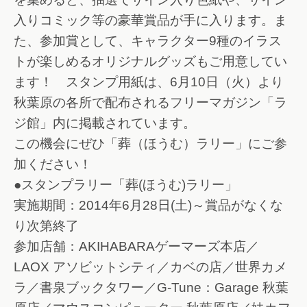
入りコミック等の豪華賞品が手に入ります。ま
た、参加賞として、キャラクター9種のイラス
トが楽しめるオリジナルグッズもご用意してい
ます！ スタンプ用紙は、6月10日（火）より
秋葉原の各所で配布されるフリーマガジン「ラ
ジ館」内に掲載されています。
この機会にぜひ「葬（ほうむ）ラリー」にご参
加ください！
●スタンプラリー「葬(ほうむ)ラリー」
実施期間：2014年6月28日(土)～賞品がなくな
り次第終了
参加店舗：AKIHABARAゲーマーズ本店／
LAOX アソビットシティ／カベの店／世界カメ
ラ／書泉ブックタワー／G-Tune：Garage 秋葉