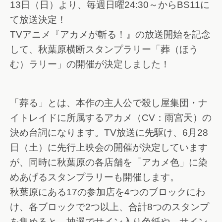
13日（日）より、毎週日曜24:30～からBS11に
て放送決定！
TVアニメ『アカメが斬る！』の放送開始を記念
して、秋葉原横断スタンプラリー「葬（ほう
む）ラリー」の開催が決定しました！
「葬る」とは、本作の主人公で殺し屋集団・ナ
イトレイドに所属するアカメ（CV：雨宮天）の
決め台詞になります。TV放送に先駆け、6月28
日（土）に先行上映会の開催が決定しています
が、同時に秋葉原の各店舗を「アカメ色」に染
めあげるスタンプラリーも開催します。
秋葉原にある17の参加店を4つのブロックにわ
け、各ブロックで2つ以上、合計8つのスタンプ
を集めると、抽選でサイン入り色紙や、サイン