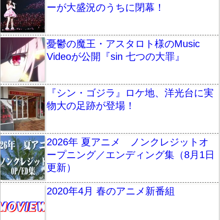
ーが大盛況のうちに閉幕！
憂鬱の魔王・アスタロト様のMusic
Videoが公開『sin 七つの大罪』
『シン・ゴジラ』ロケ地、洋光台に実
物大の足跡が登場！
2026年 夏アニメ ノンクレジットオ
ープニング／エンディング集（8月1日
更新）
2020年4月 春のアニメ新番組