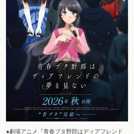
●劇場アニメ『青春ブタ野郎はディアフレンド