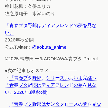
梓川花楓：久保ユリカ
牧之原翔子：水瀬いのり
『青春ブタ野郎はディアフレンドの夢を見な
い』
2026年秋公開
公式Twitter：
@aobuta_anime
©2025 鴨志田 一/KADOKAWA/青ブタ Project
●次の記事もオススメ ——————
・
『青春ブタ野郎』シリーズいよいよ完結へ
『青春ブタ野郎はディアフレンドの夢を見な
い』2026年劇場公開
・
『青春ブタ野郎はサンタクロースの夢を見な