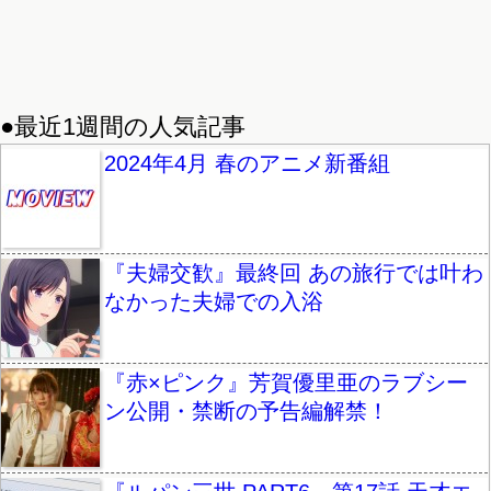
●最近1週間の人気記事
2024年4月 春のアニメ新番組
『夫婦交歓』最終回 あの旅行では叶わ
なかった夫婦での入浴
『赤×ピンク』芳賀優里亜のラブシー
ン公開・禁断の予告編解禁！