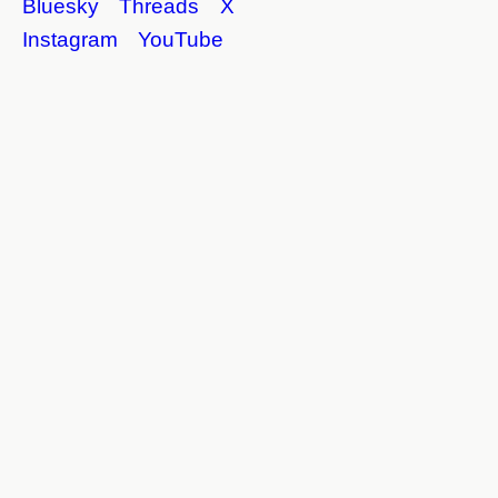
Bluesky
Threads
X
Instagram
YouTube