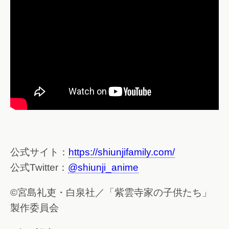
公式サイト：
https://shiunjifamily.com/
公式Twitter：
@shiunji_anime
©宮島礼吏・白泉社／「紫雲寺家の子供たち」
製作委員会