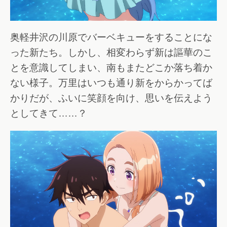
奥軽井沢の川原でバーベキューをすることにな
った新たち。しかし、相変わらず新は謳華のこ
とを意識してしまい、南もまたどこか落ち着か
ない様子。万里はいつも通り新をからかってば
かりだが、ふいに笑顔を向け、思いを伝えよう
としてきて……？