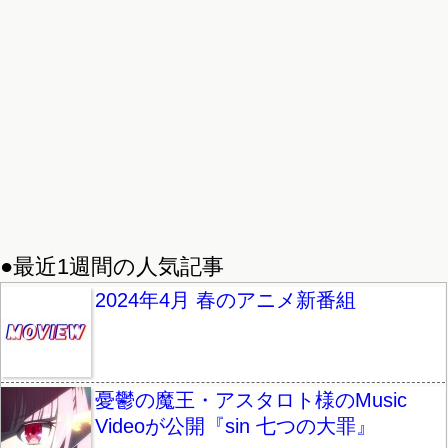
●最近1週間の人気記事
2024年4月 春のアニメ新番組
憂鬱の魔王・アスタロト様のMusic
Videoが公開『sin 七つの大罪』