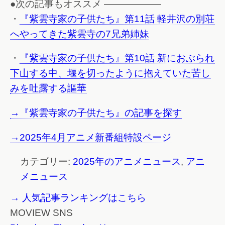
●次の記事もオススメ ——————
・
『紫雲寺家の子供たち』第11話 軽井沢の別荘
へやってきた紫雲寺の7兄弟姉妹
・
『紫雲寺家の子供たち』第10話 新におぶられ
下山する中、堰を切ったように抱えていた苦し
みを吐露する謳華
→『紫雲寺家の子供たち』の記事を探す
→2025年4月アニメ新番組特設ページ
カテゴリー:
2025年のアニメニュース
,
アニ
メニュース
→ 人気記事ランキングはこちら
MOVIEW SNS