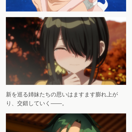
新を巡る姉妹たちの思いはますます膨れ上が
り、交錯していく――。