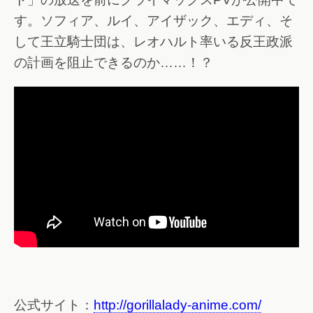
す。ソフィア、ルイ、アイザック、エディ、そ
して王立騎士団は、レオハルト率いる反王政派
の計画を阻止できるのか……！？
公式サイト：
http://gorillalady-anime.com/