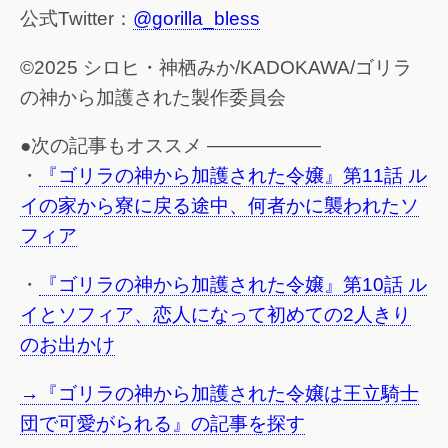
公式Twitter：
@gorilla_bless
©2025 シロヒ・神栖みか/KADOKAWA/ゴリラ
の神から加護された製作委員会
●次の記事もオススメ ——————
・
『ゴリラの神から加護された令嬢』第11話 ル
イの家から寮に戻る途中、何者かに襲われたソ
フィア
・
『ゴリラの神から加護された令嬢』第10話 ル
イとソフィア、恋人になって初めての2人きり
のお出かけ
→『ゴリラの神から加護された令嬢は王立騎士
団で可愛がられる』の記事を探す