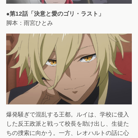
●第12話「決意と愛のゴリ・ラスト」
脚本：雨宮ひとみ
爆発騒ぎで混乱する王都。ルイは、学校に侵入
した反王政派と戦って校長を助け出し、生徒た
ちの捜索に向かう。一方、レオハルトの話に心