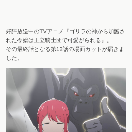
好評放送中のTVアニメ『ゴリラの神から加護さ
れた令嬢は王立騎士団で可愛がられる』。
その最終話となる第12話の場面カットが届きま
した。