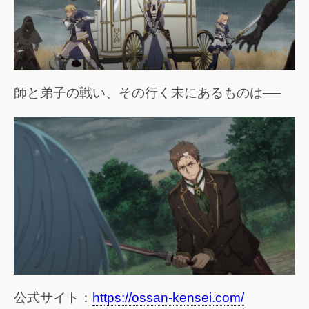
師と弟子の戦い、その行く末にあるものは──
公式サイト：
https://ossan-kensei.com/