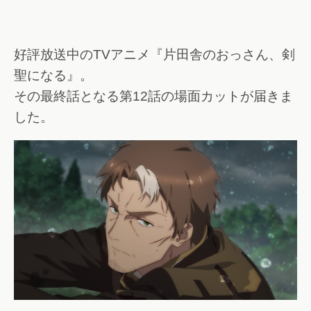
好評放送中のTVアニメ『片田舎のおっさん、剣
聖になる』。
その最終話となる第12話の場面カットが届きま
した。