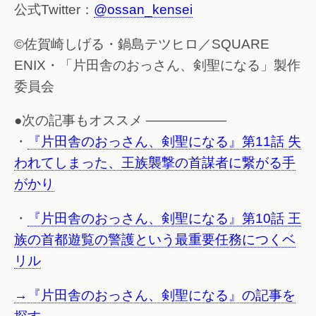
公式Twitter：
@ossan_kensei
©佐賀崎しげる・鍋島テツヒロ／SQUARE
ENIX・「片田舎のおっさん、剣聖になる」製作
委員会
●次の記事もオススメ ——————
・
『片田舎のおっさん、剣聖になる』第11話 失
われてしまった、王族襲撃の首謀者に繋がる手
がかり
・
『片田舎のおっさん、剣聖になる』第10話 王
族の首都遊覧の警護という最重要任務につくベ
リル
→『片田舎のおっさん、剣聖になる』の記事を