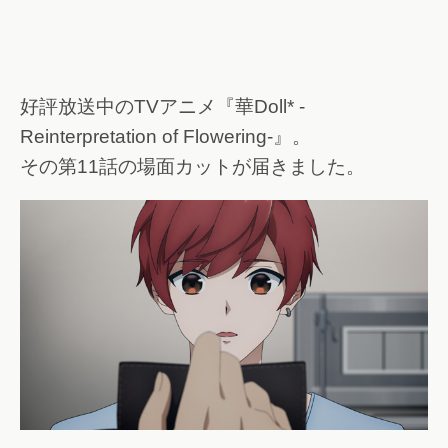
好評放送中のTVアニメ『華Doll* -
Reinterpretation of Flowering-』。
その第11話の場面カットが届きました。