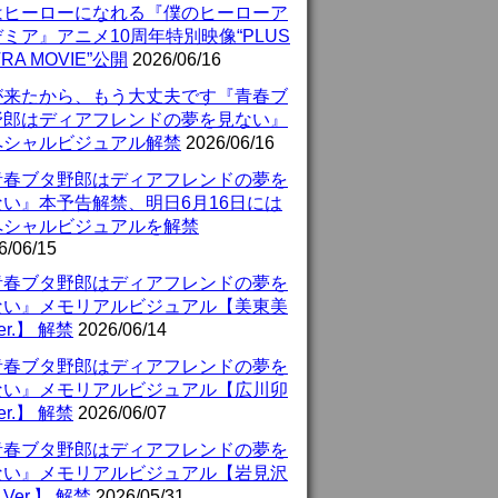
はヒーローになれる『僕のヒーローア
ミア』アニメ10周年特別映像“PLUS
TRA MOVIE”公開
2026/06/16
が来たから、もう大丈夫です『青春ブ
野郎はディアフレンドの夢を見ない』
ペシャルビジュアル解禁
2026/06/16
青春ブタ野郎はディアフレンドの夢を
ない』本予告解禁、明日6月16日には
ペシャルビジュアルを解禁
6/06/15
青春ブタ野郎はディアフレンドの夢を
ない』メモリアルビジュアル【美東美
er.】 解禁
2026/06/14
青春ブタ野郎はディアフレンドの夢を
ない』メモリアルビジュアル【広川卯
er.】 解禁
2026/06/07
青春ブタ野郎はディアフレンドの夢を
ない』メモリアルビジュアル【岩見沢
Ver.】 解禁
2026/05/31