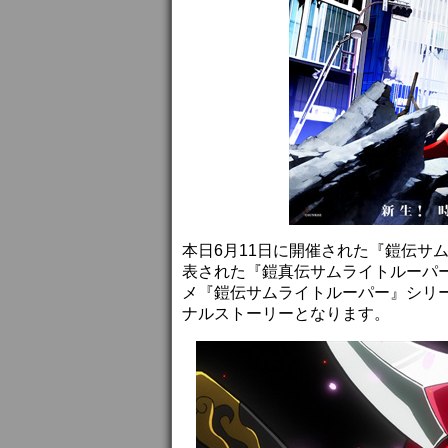
本日6月11日に開催された『鎧伝サ
表された『鎧真伝サムライトルーパー』
メ『鎧伝サムライトルーパー』シリ
ナルストーリーとなります。