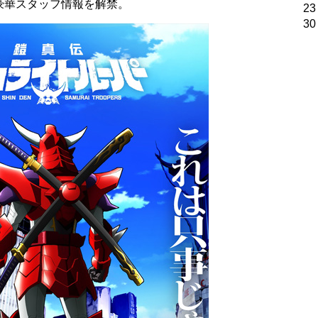
豪華スタッフ情報を解禁。
23
30