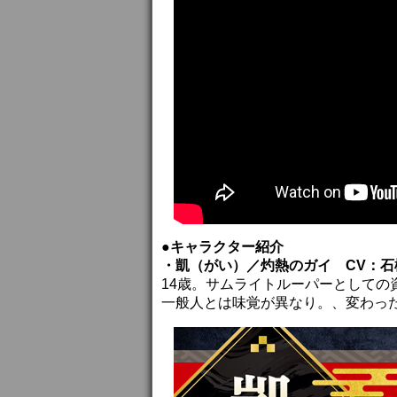
●キャラクター紹介
・凱（がい）／灼熱のガイ CV：石
14歳。サムライトルーパーとして
一般人とは味覚が異なり。、変わっ