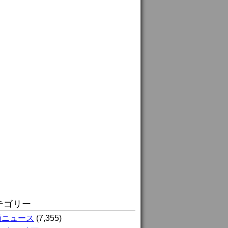
テゴリー
画ニュース
(7,355)