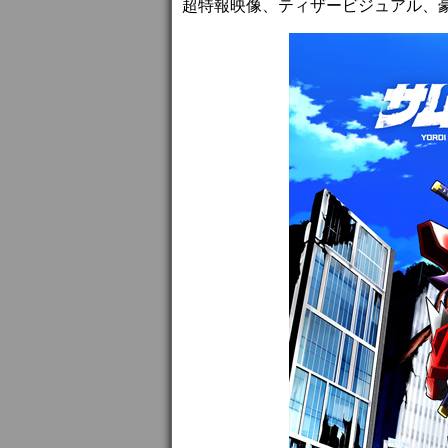
超特報映像、ティザービジュアル、