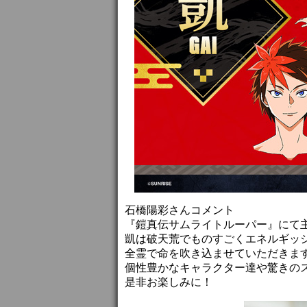
石橋陽彩さんコメント
『鎧真伝サムライトルーパー』にて
凱は破天荒でものすごくエネルギッ
全霊で命を吹き込ませていただきま
個性豊かなキャラクター達や驚きの
是非お楽しみに！