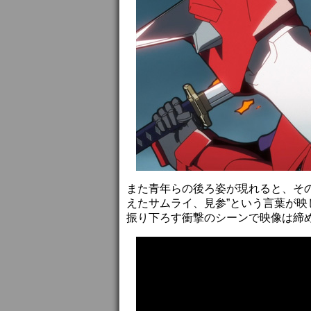
また青年らの後ろ姿が現れると、そ
えたサムライ、見参”という言葉が
振り下ろす衝撃のシーンで映像は締