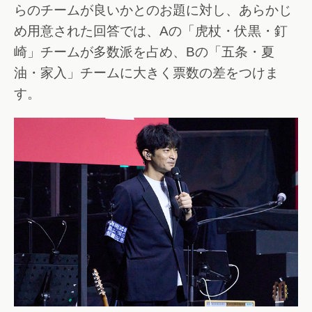
らのチームが良いかとのお題に対し、あらかじ
め用意された回答では、Aの「虎杖・伏黒・釘
崎」チームが多数派を占め、Bの「五条・夏
油・家入」チームに大きく票数の差をつけま
す。