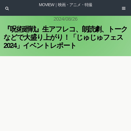
MOVIEW｜映画・アニメ・特撮
2024/08/26
『呪術廻戦』生アフレコ、朗読劇、トーク
などで大盛り上がり！「じゅじゅフェス
2024」イベントレポート