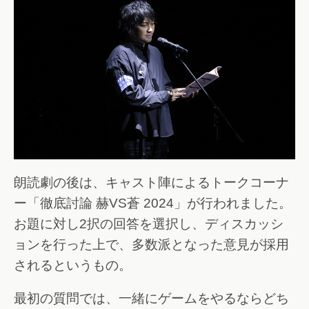
朗読劇の後は、キャスト陣によるトークコーナ
ー「徹底討論 赫VS蒼 2024」が行われました。
お題に対し2択の回答を選択し、ディスカッシ
ョンを行った上で、多数派となった意見が採用
されるというもの。
最初の質問では、一緒にゲームをやるならどち