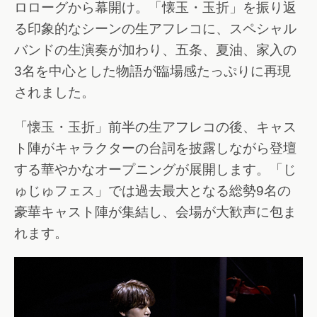
ロローグから幕開け。「懐玉・玉折」を振り返
る印象的なシーンの生アフレコに、スペシャル
バンドの生演奏が加わり、五条、夏油、家入の
3名を中心とした物語が臨場感たっぷりに再現
されました。
「懐玉・玉折」前半の生アフレコの後、キャス
ト陣がキャラクターの台詞を披露しながら登壇
する華やかなオープニングが展開します。「じ
ゅじゅフェス」では過去最大となる総勢9名の
豪華キャスト陣が集結し、会場が大歓声に包ま
れます。