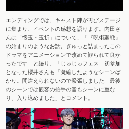
エンディングでは、キャスト陣が再びステージ
に集まり、イベントの感想を語ります。内田さ
んは「懐玉・玉折」について、「『呪術廻戦』
の始まりのようなお話。ぎゅっと詰まったこの
ドラマをアニメーションで改めて観られて良か
ったです」と語り、「じゅじゅフェス」初参加
となった櫻井さんも「凝縮したようなシーンば
かり。間違えられないので緊張しました。最後
のシーンでは観客の拍手の音もシーンに重な
り、入り込めました」とコメント。