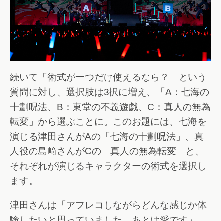
続いて「術式が一つだけ使えるなら？」という
質問に対し、選択肢は3択に増え、「A：七海の
十劃呪法、B：東堂の不義遊戯、C：真人の無為
転変」から選ぶことに。このお題には、七海を
演じる津田さんがAの「七海の十劃呪法」、真
人役の島﨑さんがCの「真人の無為転変」と、
それぞれが演じるキャラクターの術式を選択し
ます。
津田さんは「アフレコしながらどんな感じか体
験したいと思っていました。あとは愛です」、