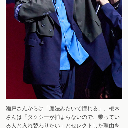
瀬戸さんからは「魔法みたいで憧れる」、榎木
さんは「タクシーが捕まらないので、乗ってい
る人と入れ替わりたい」とセレクトした理由を