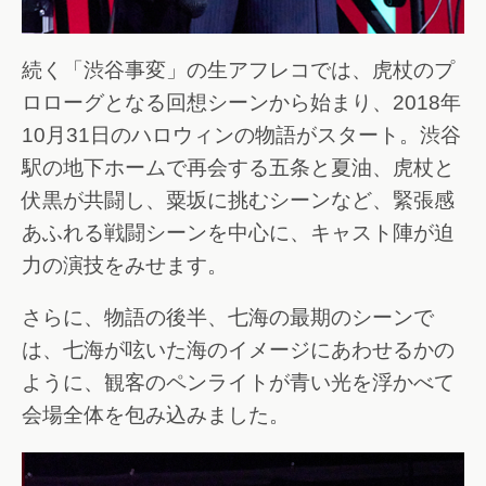
続く「渋谷事変」の生アフレコでは、虎杖のプ
ロローグとなる回想シーンから始まり、2018年
10月31日のハロウィンの物語がスタート。渋谷
駅の地下ホームで再会する五条と夏油、虎杖と
伏黒が共闘し、粟坂に挑むシーンなど、緊張感
あふれる戦闘シーンを中心に、キャスト陣が迫
力の演技をみせます。
さらに、物語の後半、七海の最期のシーンで
は、七海が呟いた海のイメージにあわせるかの
ように、観客のペンライトが青い光を浮かべて
会場全体を包み込みました。