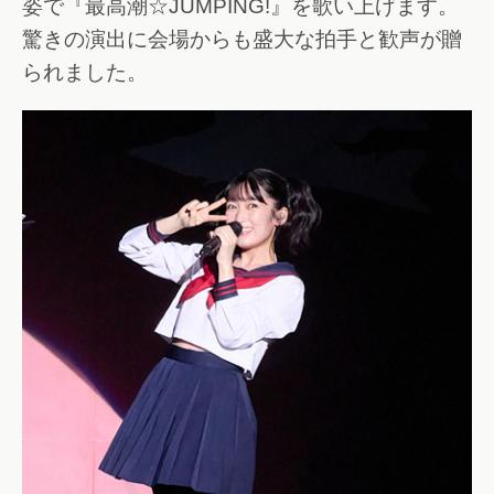
姿で『最高潮☆JUMPING!』を歌い上げます。
驚きの演出に会場からも盛大な拍手と歓声が贈
られました。