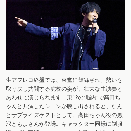
生アフレコ終盤では、東堂に鼓舞され、勢いを
取り戻し共闘する虎杖の姿が、壮大な生演奏と
あわせて演じられます。東堂の“脳内”で高田ち
ゃんと共演したシーンが映し出されると、なん
とサプライズゲストとして、高田ちゃん役の黒
沢ともよさんが登場。キャラクター同様に制服