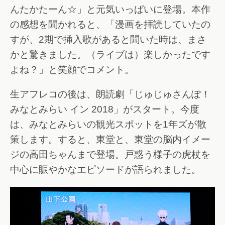
んたかたーん☆」と元気いっぱいに登場。本作
の感想を聞かれると、「漫画を拝読していたの
すが、2期で挿入歌があると聞いた時は、まさ
かと驚きました。（ライブは）楽しかったです
よね？」と笑顔でコメント。
生アフレコの後は、朗読劇「じゅじゅさんぽ！
みなとみらい イン 2018」がスタート。今度
は、みなとみらいの観光スポットを1年ズが散
策します。すると、東堂と、東堂の脳内イメー
ジの高田ちゃんまで登場。戸惑う様子の虎杖を
中心に賑やかなエピソードが語られました。