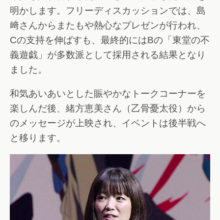
明かします。フリーディスカッションでは、島
﨑さんからまたもや熱心なプレゼンが行われ、
Cの支持を伸ばすも、最終的にはBの「東堂の不
義遊戯」が多数派として採用される結果となり
ました。
和気あいあいとした賑やかなトークコーナーを
楽しんだ後、緒方恵美さん（乙骨憂太役）から
のメッセージが上映され、イベントは後半戦へ
と移ります。