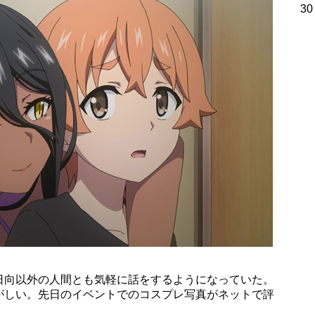
30
日向以外の人間とも気軽に話をするようになっていた。
がしい。先日のイベントでのコスプレ写真がネットで評