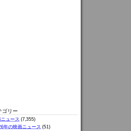
テゴリー
画ニュース
(7,355)
026年の映画ニュース
(51)