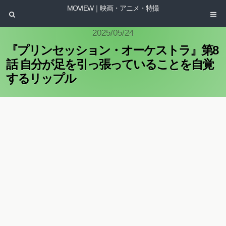
MOVIEW｜映画・アニメ・特撮
2025/05/24
『プリンセッション・オーケストラ』第8
話 自分が足を引っ張っていることを自覚
するリップル