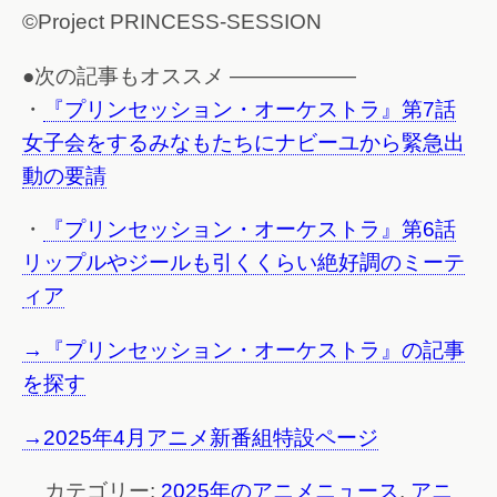
©Project PRINCESS-SESSION
●次の記事もオススメ ——————
・
『プリンセッション・オーケストラ』第7話
女子会をするみなもたちにナビーユから緊急出
動の要請
・
『プリンセッション・オーケストラ』第6話
リップルやジールも引くくらい絶好調のミーテ
ィア
→『プリンセッション・オーケストラ』の記事
を探す
→2025年4月アニメ新番組特設ページ
カテゴリー:
2025年のアニメニュース
,
アニ