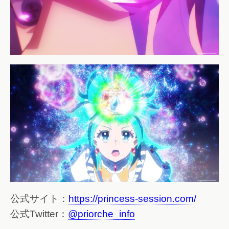
公式サイト：
https://princess-session.com/
公式Twitter：
@priorche_info