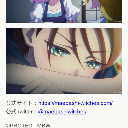
公式サイト：
https://maebashi-witches.com/
公式Twitter：
@maebashiwitches
©PROJECT MBW