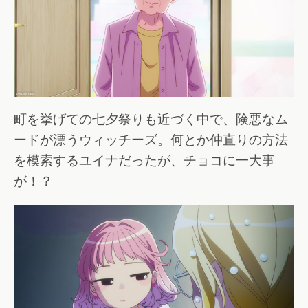
町を挙げての七夕祭りも近づく中で、険悪なム
ードが漂うウィッチーズ。何とか仲直りの方法
を模索するユイナだったが、チョコに一大事
が！？