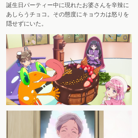
誕生日パーティー中に現れたお婆さんを辛辣に
あしらうチョコ。その態度にキョウカは怒りを
隠せずにいた。