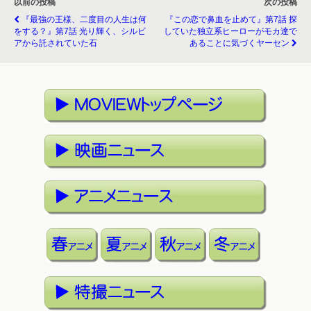
以前の投稿
次の投稿
『最強の王様、二度目の人生は何
『この恋で鼻血を止めて』第7話 探
をする？』第7話 光り輝く、シルビ
していた独立系ヒーローがモカ達で
アから託されていた石
あることに気づくヤーセン