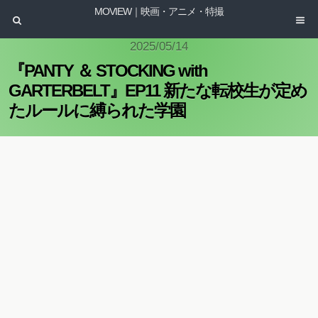
MOVIEW｜映画・アニメ・特撮
2025/05/14
『PANTY ＆ STOCKING with
GARTERBELT』EP11 新たな転校生が定め
たルールに縛られた学園