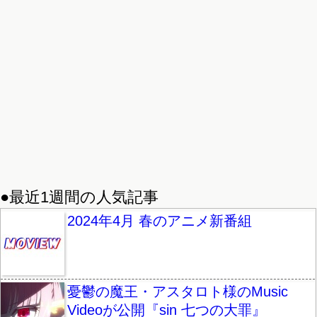
●最近1週間の人気記事
2024年4月 春のアニメ新番組
憂鬱の魔王・アスタロト様のMusic
Videoが公開『sin 七つの大罪』