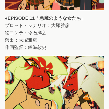
●EPISODE.11「悪魔のような女たち」
プロット・シナリオ：大塚雅彦
絵コンテ：今石洋之
演出：大塚雅彦
作画監督：錦織敦史