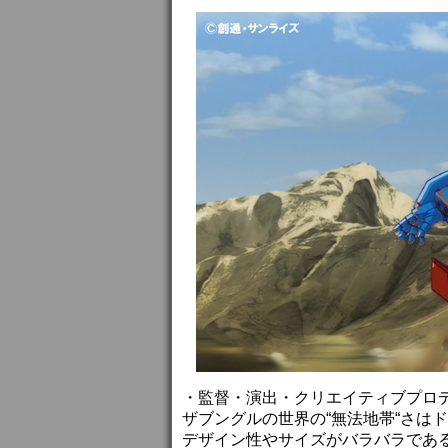
・監督・演出・クリエイティブプロ
ザブングルの世界の“無法地帯“さは
デザイン性やサイズがバラバラである