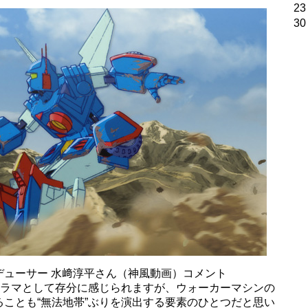
23
30
デューサー 水﨑淳平さん（神風動画）コメント
ドラマとして存分に感じられますが、ウォーカーマシンの
ことも“無法地帯”ぶりを演出する要素のひとつだと思い