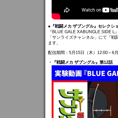
●『戦闘メカ ザブングル』セレクシ
『BLUE GALE XABUNGLE S
「サンライズチャンネル」にて『戦闘
ます。
配信期間：5月15日（木）12:00～6月
・『戦闘メカ ザブングル』第12話