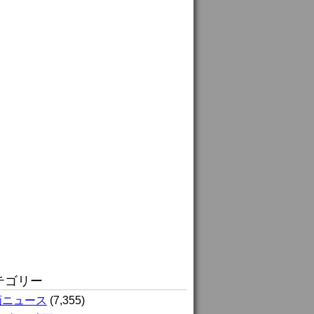
テゴリー
画ニュース
(7,355)