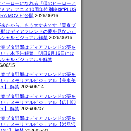
はヒーローになれる『僕のヒーローア
ミア』アニメ10周年特別映像“PLUS
TRA MOVIE”公開
2026/06/16
が来たから、もう大丈夫です『青春ブ
野郎はディアフレンドの夢を見ない』
ペシャルビジュアル解禁
2026/06/16
青春ブタ野郎はディアフレンドの夢を
ない』本予告解禁、明日6月16日には
ペシャルビジュアルを解禁
6/06/15
青春ブタ野郎はディアフレンドの夢を
ない』メモリアルビジュアル【美東美
er.】 解禁
2026/06/14
青春ブタ野郎はディアフレンドの夢を
ない』メモリアルビジュアル【広川卯
er.】 解禁
2026/06/07
青春ブタ野郎はディアフレンドの夢を
ない』メモリアルビジュアル【岩見沢
Ver.】 解禁
2026/05/31