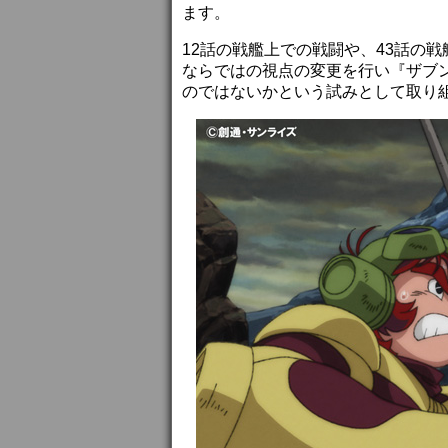
ます。
12話の戦艦上での戦闘や、43話の
ならではの視点の変更を行い『ザブ
のではないかという試みとして取り