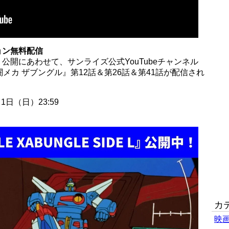
ョン無料配信
IDE L』公開にあわせて、サンライズ公式YouTubeチャンネル
メカ ザブングル』第12話＆第26話＆第41話が配信され
1日（日）23:59
カ
映