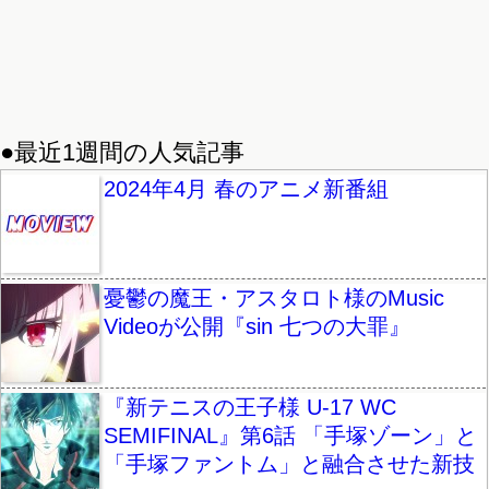
●最近1週間の人気記事
2024年4月 春のアニメ新番組
憂鬱の魔王・アスタロト様のMusic
Videoが公開『sin 七つの大罪』
『新テニスの王子様 U-17 WC
SEMIFINAL』第6話 「手塚ゾーン」と
「手塚ファントム」と融合させた新技