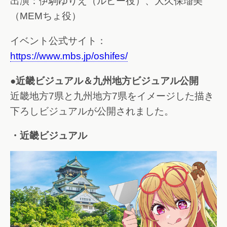
出演：伊駒ゆりえ（ルビー役）、大久保瑠美
（MEMちょ役）
イベント公式サイト：
https://www.mbs.jp/oshifes/
●近畿ビジュアル＆九州地方ビジュアル公開
近畿地方7県と九州地方7県をイメージした描き
下ろしビジュアルが公開されました。
・近畿ビジュアル