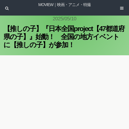
MOVIEW｜映画・アニメ・特撮
2025/05/10
【推しの子】『日本全国project【47都道府
県の子】』始動！ 全国の地方イベント
に【推しの子】が参加！