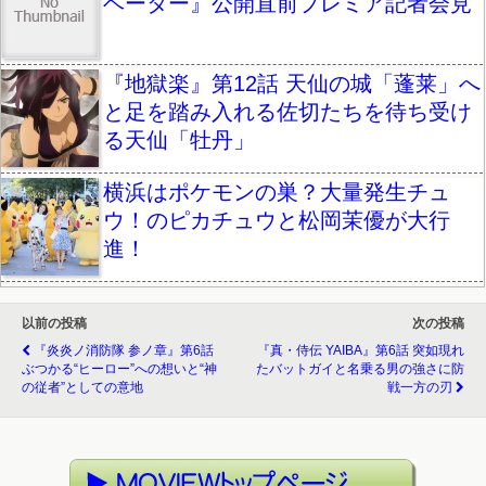
ベーター』公開直前プレミア記者会見
『地獄楽』第12話 天仙の城「蓬莱」へ
と足を踏み入れる佐切たちを待ち受け
る天仙「牡丹」
横浜はポケモンの巣？大量発生チュ
ウ！のピカチュウと松岡茉優が大行
進！
以前の投稿
次の投稿
『炎炎ノ消防隊 参ノ章』第6話
『真・侍伝 YAIBA』第6話 突如現れ
ぶつかる“ヒーロー”への想いと“神
たバットガイと名乗る男の強さに防
の従者”としての意地
戦一方の刃