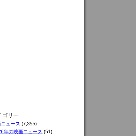
テゴリー
画ニュース
(7,355)
026年の映画ニュース
(51)