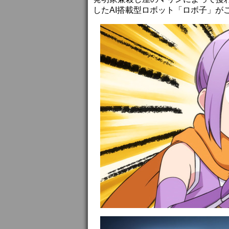
したAI搭載型ロボット「ロボ子」が