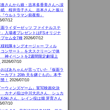
部進さんから娘・吉本多香美さんへ涙
手紙 桜井浩子さん、吉本さんと振り
る『ウルトラマン前夜祭』
6/07/12
仮面ライダーゼッツ ファイナルステ
ジ」入場者プレゼントはFSオリジナ
カプセム全7種
2026/07/12
王様戦隊キングオージャー フィル
・コンサート」を大スクリーンで体
！ 神イベントを2週間限定劇場上
！
2026/07/10
いおばあちゃんが言っていた『仮面ラ
ーカブト 20th 天を継ぐもの』本予
解禁！
2026/07/10
ダーウィンズゲーム』実写映画化決
！ カナメ役は中川大志さん、シュカ
Kōki,さん、レイン役は畑 芽育さん
6/07/10