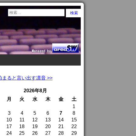
まると言い出す凛音 >>
2026年8月
月
火
水
木
金
土
1
3
4
5
6
7
8
10
11
12
13
14
15
17
18
19
20
21
22
24
25
26
27
28
29