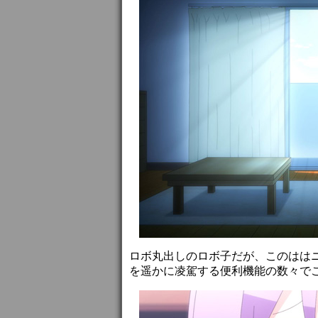
ロボ丸出しのロボ子だが、このはは
を遥かに凌駕する便利機能の数々で