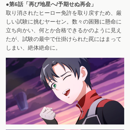
●第6話「再び地星へ/予期せぬ再会」
取り消されたヒーロー免許を取り戻すため、厳
しい試験に挑むヤーセン。数々の困難に懸命に
立ち向かい、何とか合格できるかのように見え
たが、試験の最中で仕掛けられた罠にはまって
しまい、絶体絶命に。