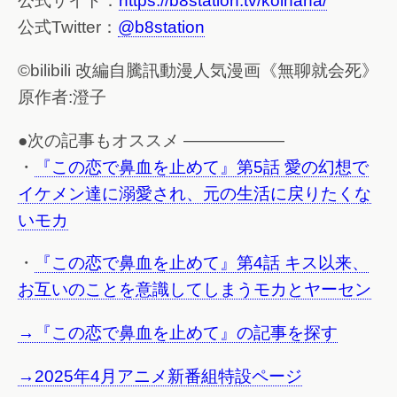
公式サイト：
https://b8station.tv/koihana/
公式Twitter：
@b8station
©bilibili 改編自騰訊動漫人気漫画《無聊就会死》
原作者:澄子
●次の記事もオススメ ——————
・
『この恋で鼻血を止めて』第5話 愛の幻想で
イケメン達に溺愛され、元の生活に戻りたくな
いモカ
・
『この恋で鼻血を止めて』第4話 キス以来、
お互いのことを意識してしまうモカとヤーセン
→『この恋で鼻血を止めて』の記事を探す
→2025年4月アニメ新番組特設ページ