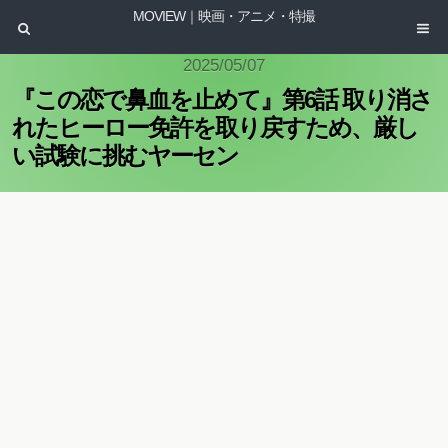
MOVIEW｜映画・アニメ・特撮
2025/05/07
『この恋で鼻血を止めて』第6話 取り消さ
れたヒーロー免許を取り戻すため、厳し
い試験に挑むヤーセン