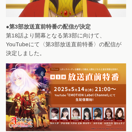
●第3部放送直前特番の配信が決定
第18話より開幕となる第3部に向けて、
YouTubeにて〈第3部放送直前特番〉の配信が
決定しました。