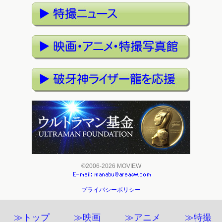
©2006-2026 MOVIEW
プライバシーポリシー
≫トップ
≫映画
≫アニメ
≫特撮