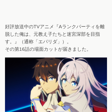
好評放送中のTVアニメ『Aランクパーティを離
脱した俺は、元教え子たちと迷宮深部を目指
す。』（通称「エパリダ」）。
その第16話の場面カットが届きました。