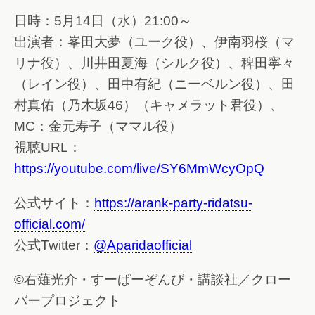
日時：5月14日（水）21:00～
出演者：峯田大夢（ユーク役）、伊南羽桜（マ
リナ役）、川井田夏海（シルク役）、稗田寧々
（レイン役）、田中有紀（ニーベルン役）、田
村真佑（乃木坂46）（キャメラット君役）、
MC：金元寿子（ママル役）
視聴URL：
https://youtube.com/live/SY6MmWcyOpQ
公式サイト：
https://arank-party-ridatsu-
official.com/
公式Twitter：
@Aparidaofficial
©右薙光介・すーぱーぞんび・講談社／クロー
バープロジェクト