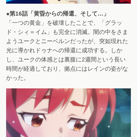
●第16話「黄昏からの帰還、そして…」
「一つの黄金」を破壊したことで、「グラッ
ド・シィ＝イム」も完全に消滅。闇の中をさま
ようユークとニーベルンだったが、突如現れた
光に導かれドゥナへの帰還に成功する。しか
し、ユークの体感とは裏腹に2週間という長い
時間が経過しており、拠点にはレインの姿がな
かった。