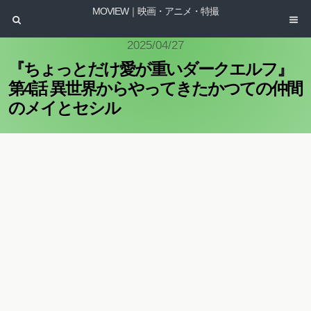
MOVIEW｜映画・アニメ・特撮
2025/04/27
『ちょっとだけ愛が重いダークエルフ』
第4話 異世界からやってきたかつての仲間
のメイとセシル