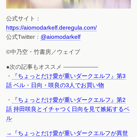
公式サイト：
https://aiomodarkelf.deregula.com/
公式Twitter：
@aiomodarkelf
©中乃空・竹書房／ウェイブ
●次の記事もオススメ ——————
・
『ちょっとだけ愛が重いダークエルフ』第3
話 ベル・日向・咲良の3人でお買い物
・
『ちょっとだけ愛が重いダークエルフ』第2
話 持田咲良とイチャつく日向を見て嫉妬するベ
ル
→『ちょっとだけ愛が重いダークエルフが異世