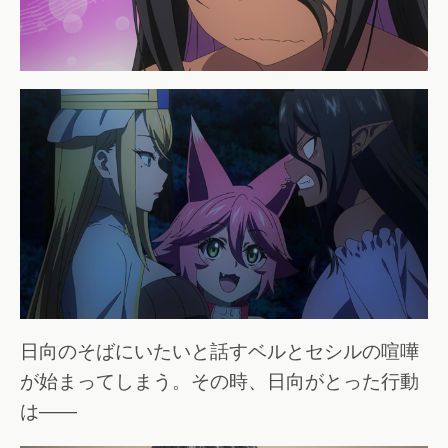
日向のそばにいたいと話すベルとセシルの喧嘩
が始まってしまう。その時、日向がとった行動
は――