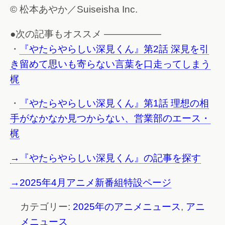
© 松本あやか／Suiseisha Inc.
●次の記事もオススメ ——————
・
『やたらやらしい深見くん』第2話 深見を引
き留めて思いも寄らない言葉を口走ってしまう
梶
・
『やたらやらしい深見くん』第1話 理想の相
手がなかなか見つからない、営業部のエース・
梶
→『やたらやらしい深見くん』の記事を探す
→2025年4月アニメ新番組特設ページ
カテゴリー:
2025年のアニメニュース
,
アニ
メニュース