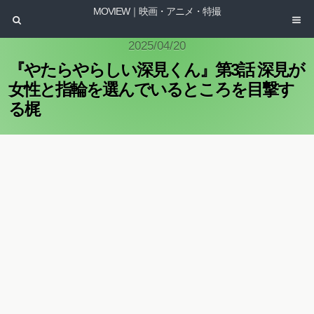
MOVIEW｜映画・アニメ・特撮
2025/04/20
『やたらやらしい深見くん』第3話 深見が
女性と指輪を選んでいるところを目撃す
る梶