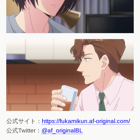
公式サイト：
https://fukamikun.af-original.com/
公式Twitter：
@af_originalBL