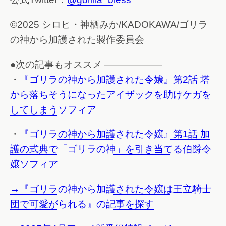
©2025 シロヒ・神栖みか/KADOKAWA/ゴリラ
の神から加護された製作委員会
●次の記事もオススメ ——————
・
『ゴリラの神から加護された令嬢』第2話 塔
から落ちそうになったアイザックを助けケガを
してしまうソフィア
・
『ゴリラの神から加護された令嬢』第1話 加
護の式典で「ゴリラの神」を引き当てる伯爵令
嬢ソフィア
→『ゴリラの神から加護された令嬢は王立騎士
団で可愛がられる』の記事を探す