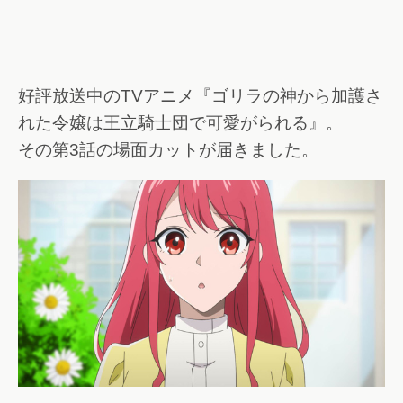
好評放送中のTVアニメ『ゴリラの神から加護さ
れた令嬢は王立騎士団で可愛がられる』。
その第3話の場面カットが届きました。