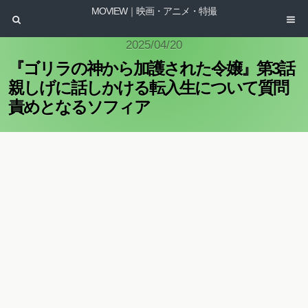
MOVIEW｜映画・アニメ・特撮
2025/04/20
『ゴリラの神から加護された令嬢』第3話
親しげに話しかける転入生について質問
責めとなるソフィア