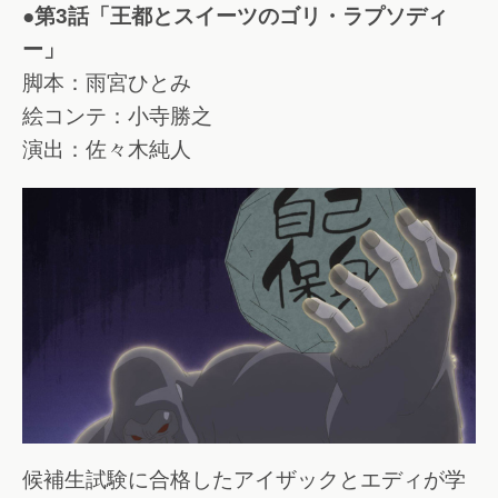
●第3話「王都とスイーツのゴリ・ラプソディ
ー」
脚本：雨宮ひとみ
絵コンテ：小寺勝之
演出：佐々木純人
候補生試験に合格したアイザックとエディが学