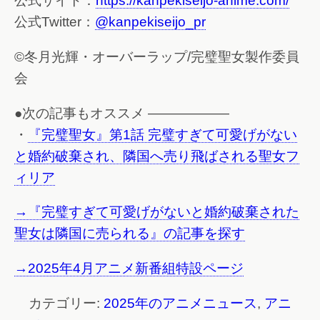
公式サイト：
https://kanpekiseijo-anime.com/
公式Twitter：
@kanpekiseijo_pr
©冬月光輝・オーバーラップ/完璧聖女製作委員
会
●次の記事もオススメ ——————
・
『完璧聖女』第1話 完璧すぎて可愛げがない
と婚約破棄され、隣国へ売り飛ばされる聖女フ
ィリア
→『完璧すぎて可愛げがないと婚約破棄された
聖女は隣国に売られる』の記事を探す
→2025年4月アニメ新番組特設ページ
カテゴリー:
2025年のアニメニュース
,
アニ