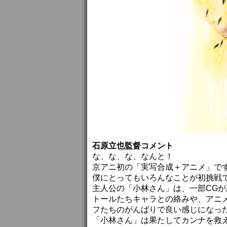
石原立也監督コメント
な、な、な、なんと！
京アニ初の「実写合成＋アニメ」で
僕にとってもいろんなことが初挑戦
主人公の「小林さん」は、一部CG
トールたちキャラとの絡みや、アニ
フたちのがんばりで良い感じになっ
「小林さん」は果たしてカンナを救