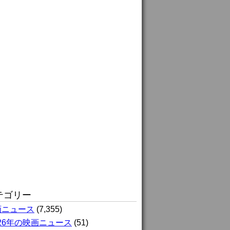
テゴリー
画ニュース
(7,355)
026年の映画ニュース
(51)