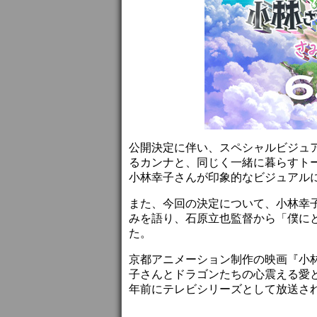
公開決定に伴い、スペシャルビジュ
るカンナと、同じく一緒に暮らすト
小林幸子さんが印象的なビジュアル
また、今回の決定について、小林幸
みを語り、石原立也監督から「僕に
た。
京都アニメーション制作の映画『小
子さんとドラゴンたちの心震える愛
年前にテレビシリーズとして放送さ