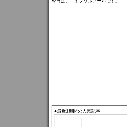
今日は、エイプリルフールです。
●最近1週間の人気記事