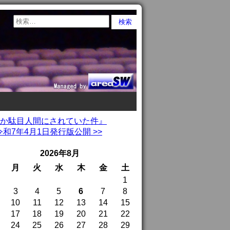
にか駄目人間にされていた件』
和7年4月1日発行版公開 >>
2026年8月
月
火
水
木
金
土
1
3
4
5
6
7
8
10
11
12
13
14
15
17
18
19
20
21
22
24
25
26
27
28
29