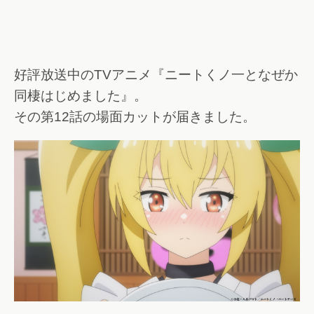
好評放送中のTVアニメ『ニートくノ一となぜか
同棲はじめました』。
その第12話の場面カットが届きました。