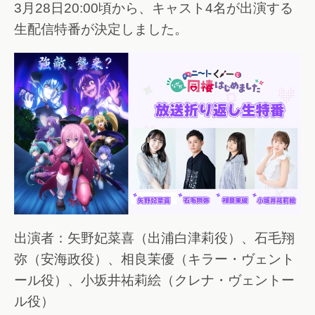
3月28日20:00頃から、キャスト4名が出演する
生配信特番が決定しました。
出演者：矢野妃菜喜（出浦白津莉役）、石毛翔
弥（安海政役）、相良茉優（キラー・ヴェント
ール役）、小坂井祐莉絵（クレナ・ヴェントー
ル役）