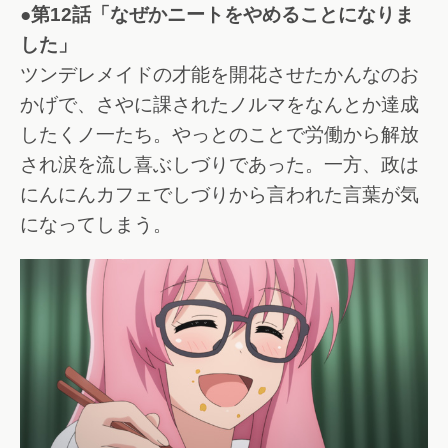
●第12話「なぜかニートをやめることになりま
した」
ツンデレメイドの才能を開花させたかんなのお
かげで、さやに課されたノルマをなんとか達成
したくノ一たち。やっとのことで労働から解放
され涙を流し喜ぶしづりであった。一方、政は
にんにんカフェでしづりから言われた言葉が気
になってしまう。