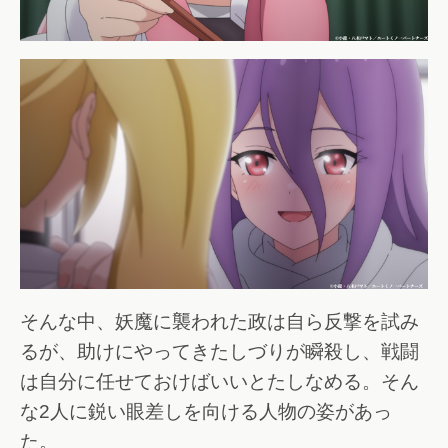
そんな中、妖魔に襲われた政は自ら反撃を試み
るが、助けにやってきたしづりが瞬殺し、戦闘
は自分に任せておけばいいとたしなめる。そん
な2人に鋭い眼差しを向ける人物の姿があっ
た。