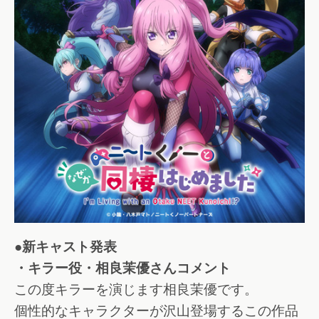
●新キャスト発表
・キラー役・相良茉優さんコメント
この度キラーを演じます相良茉優です。
個性的なキャラクターが沢山登場するこの作品