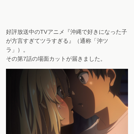
好評放送中のTVアニメ『沖縄で好きになった子
が方言すぎてツラすぎる』（通称「沖ツ
ラ」）。
その第7話の場面カットが届きました。