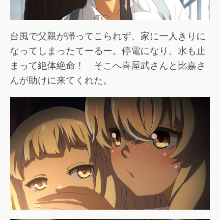
台風で父親が帰ってこられず、家に一人きりに
なってしまったてーるー。停電になり、水も止
まって絶体絶命！ そこへ喜屋武さんと比嘉さ
んが助けに来てくれた。