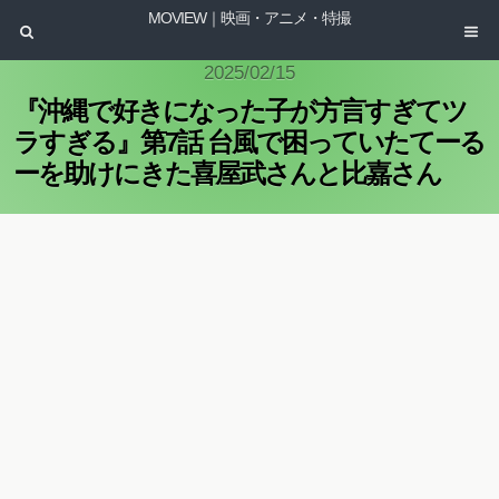
MOVIEW｜映画・アニメ・特撮
2025/02/15
『沖縄で好きになった子が方言すぎてツ
ラすぎる』第7話 台風で困っていたてーる
ーを助けにきた喜屋武さんと比嘉さん