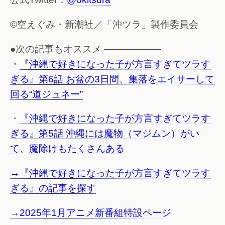
©空えぐみ・新潮社／「沖ツラ」製作委員会
●次の記事もオススメ ——————
・
『沖縄で好きになった子が方言すぎてツラす
ぎる』第6話 お盆の3日間、集落をエイサーして
回る“道ジュネー”
・
『沖縄で好きになった子が方言すぎてツラす
ぎる』第5話 沖縄には魔物（マジムン）がい
て、魔除けもたくさんある
→『沖縄で好きになった子が方言すぎてツラす
ぎる』の記事を探す
→2025年1月アニメ新番組特設ページ