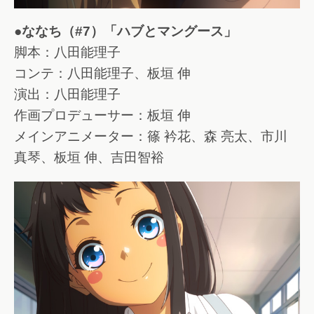
●ななち（#7）「ハブとマングース」
脚本：八田能理子
コンテ：八田能理子、板垣 伸
演出：八田能理子
作画プロデューサー：板垣 伸
メインアニメーター：篠 衿花、森 亮太、市川
真琴、板垣 伸、吉田智裕