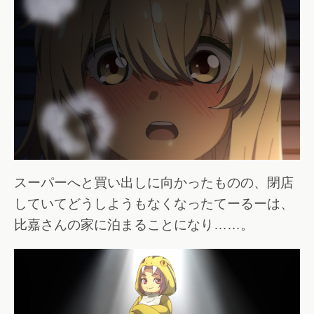
スーパーへと買い出しに向かったものの、閉店
していてどうしようもなくなったてーるーは、
比嘉さんの家に泊まることになり……。