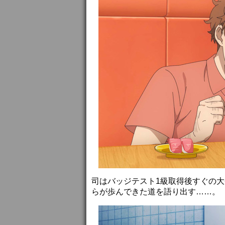
司はバッジテスト1級取得後すぐの
らが歩んできた道を語り出す……。