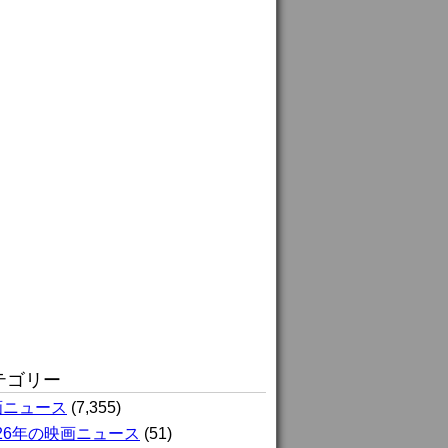
テゴリー
画ニュース
(7,355)
026年の映画ニュース
(51)