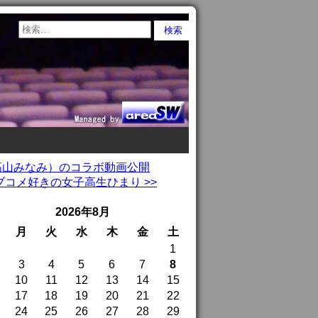
：高山みなみ）のコラボ動画公開
コメ好きの女子高生ひまり >>
2026年8月
月
火
水
木
金
土
1
3
4
5
6
7
8
10
11
12
13
14
15
17
18
19
20
21
22
24
25
26
27
28
29