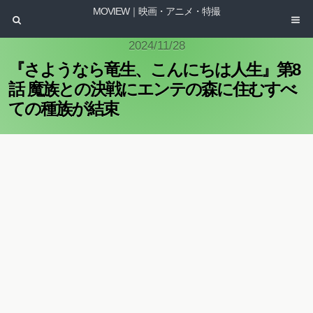
MOVIEW｜映画・アニメ・特撮
2024/11/28
『さようなら竜生、こんにちは人生』第8
話 魔族との決戦にエンテの森に住むすべ
ての種族が結束