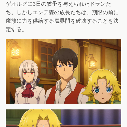
ゲオルグに3日の猶予を与えられたドランた
ち。しかしエンテ森の族長たちは、期限の前に
魔族に力を供給する魔界門を破壊することを決
定する。