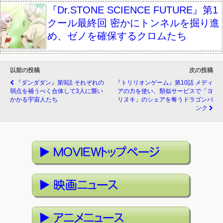
『Dr.STONE SCIENCE FUTURE』第1
クール最終回 密かにトンネルを掘り進
め、ゼノを確保するクロムたち
以前の投稿
次の投稿
『ダンダダン』第9話 それぞれの
『トリリオンゲーム』第10話 メディ
弱点を補うべく合体して3人に襲い
アの力を使い、類似サービスで「ヨ
かかる宇宙人たち
リヌキ」のシェアを奪うドラゴンバ
ンク