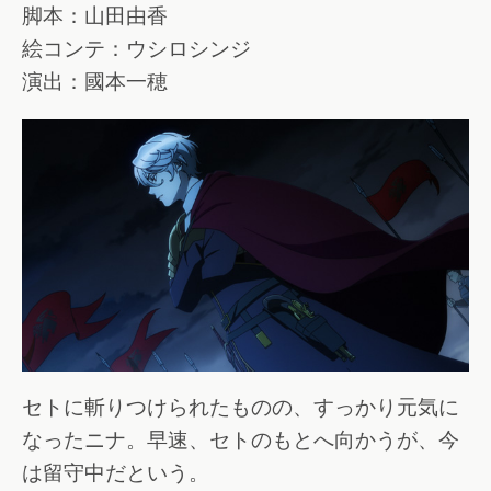
脚本：山田由香
絵コンテ：ウシロシンジ
演出：國本一穂
セトに斬りつけられたものの、すっかり元気に
なったニナ。早速、セトのもとへ向かうが、今
は留守中だという。