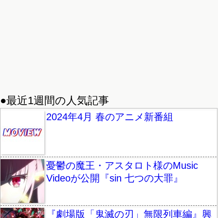
●最近1週間の人気記事
2024年4月 春のアニメ新番組
憂鬱の魔王・アスタロト様のMusic
Videoが公開『sin 七つの大罪』
『劇場版「鬼滅の刃」無限列車編』興