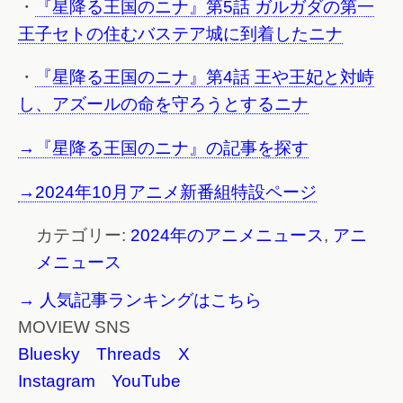
・
『星降る王国のニナ』第5話 ガルガダの第一
王子セトの住むバステア城に到着したニナ
・
『星降る王国のニナ』第4話 王や王妃と対峙
し、アズールの命を守ろうとするニナ
→『星降る王国のニナ』の記事を探す
→2024年10月アニメ新番組特設ページ
カテゴリー:
2024年のアニメニュース
,
アニ
メニュース
→ 人気記事ランキングはこちら
MOVIEW SNS
Bluesky
Threads
X
Instagram
YouTube