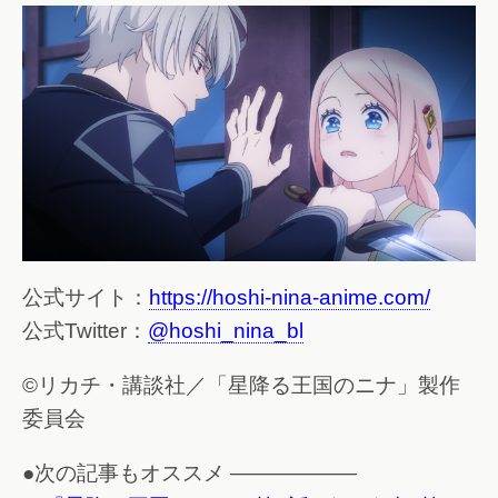
公式サイト：
https://hoshi-nina-anime.com/
公式Twitter：
@hoshi_nina_bl
©リカチ・講談社／「星降る王国のニナ」製作
委員会
●次の記事もオススメ ——————