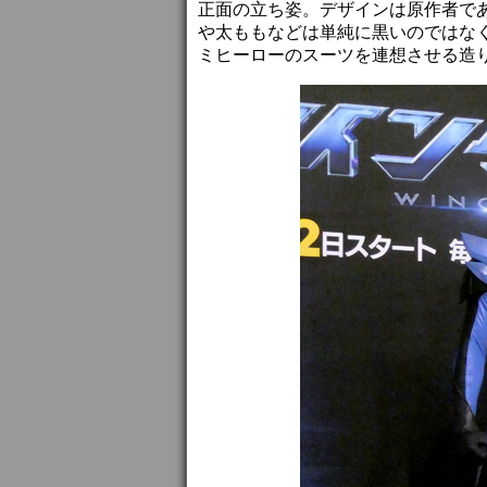
正面の立ち姿。デザインは原作者で
や太ももなどは単純に黒いのではな
ミヒーローのスーツを連想させる造