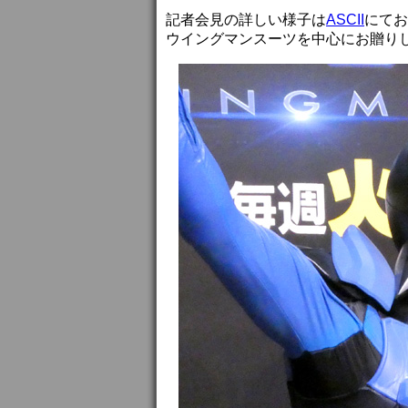
記者会見の詳しい様子は
ASCII
にてお
ウイングマンスーツを中心にお贈り