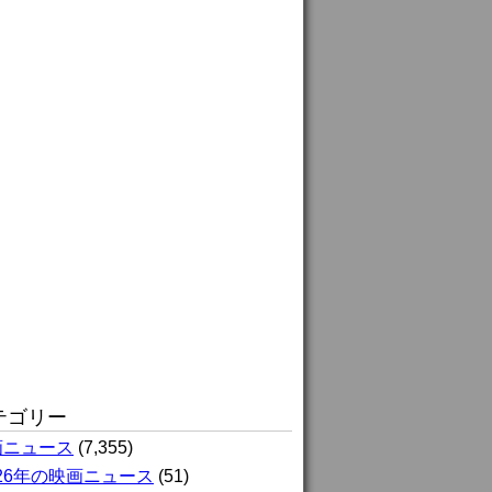
テゴリー
画ニュース
(7,355)
026年の映画ニュース
(51)