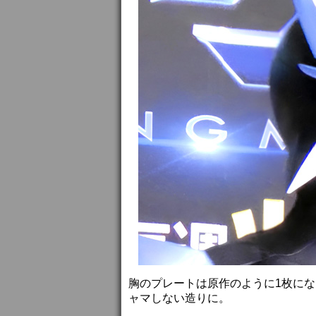
胸のプレートは原作のように1枚に
ャマしない造りに。