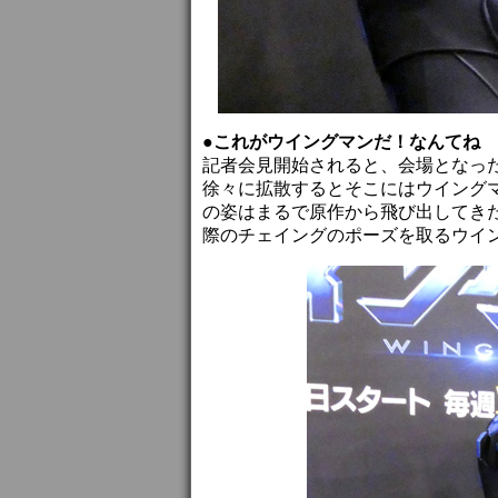
●これがウイングマンだ！なんてね
記者会見開始されると、会場となっ
徐々に拡散するとそこにはウイング
の姿はまるで原作から飛び出してき
際のチェイングのポーズを取るウイ