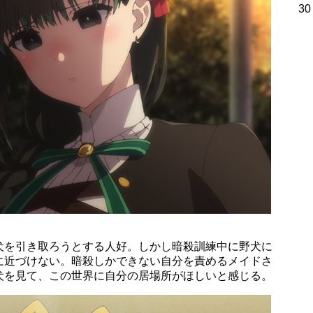
30
犬を引き取ろうとする人好。しかし暗殺訓練中に野犬に
に近づけない。暗殺しかできない自分を責めるメイドさ
犬を見て、この世界に自分の居場所がほしいと感じる。