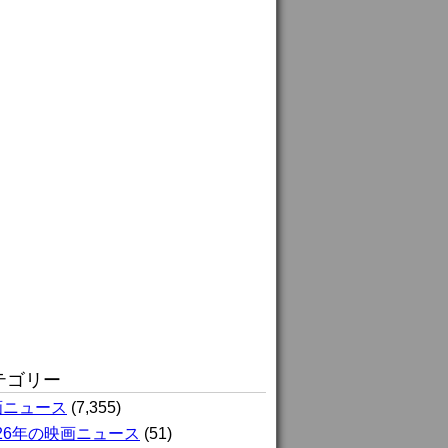
テゴリー
画ニュース
(7,355)
026年の映画ニュース
(51)