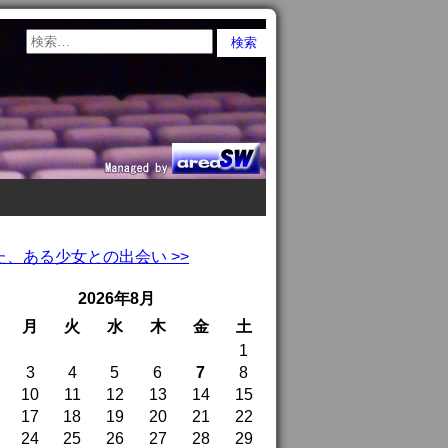
、ある少女との出会い >>
2026年8月
月
火
水
木
金
土
1
3
4
5
6
7
8
10
11
12
13
14
15
17
18
19
20
21
22
24
25
26
27
28
29