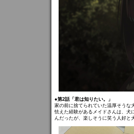
●第2話「君は知りたい。」
家の前に捨てられていた温厚そうな
怯えた経験があるメイドさんは、犬
んだったが、楽しそうに笑う人好と