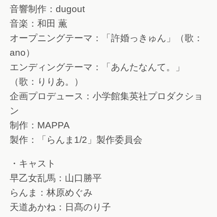
音響制作：dugout
音楽：和田 薫
オープニングテーマ：「許婚っきゅん」（歌：
ano）
エンディングテーマ：「あんたなんて。」
（歌：りりあ。）
企画プロデュース：小学館集英社プロダクショ
ン
制作：MAPPA
製作：「らんま1/2」製作委員会
・キャスト
早乙女乱馬：山口勝平
らんま：林原めぐみ
天道あかね：日髙のり子