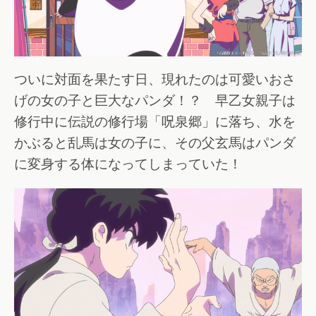
ついに対面を果たす日、現れたのは可愛いおさ
げの女の子と巨大なパンダ！？ 早乙女親子は
修行中に伝説の修行場「呪泉郷」に落ち、水を
かぶると乱馬は女の子に、その父玄馬はパンダ
に変身する体になってしまっていた！