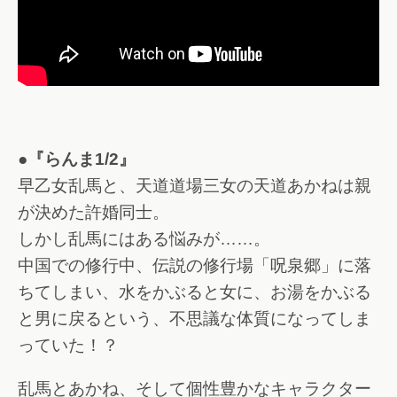
●『らんま1/2』
早乙女乱馬と、天道道場三女の天道あかねは親
が決めた許婚同士。
しかし乱馬にはある悩みが……。
中国での修行中、伝説の修行場「呪泉郷」に落
ちてしまい、水をかぶると女に、お湯をかぶる
と男に戻るという、不思議な体質になってしま
っていた！？
乱馬とあかね、そして個性豊かなキャラクター