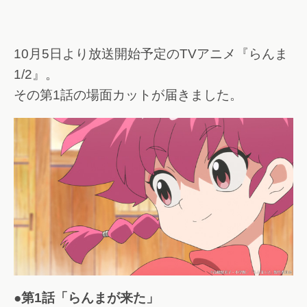
10月5日より放送開始予定のTVアニメ『らんま
1/2』。
その第1話の場面カットが届きました。
●第1話「らんまが来た」