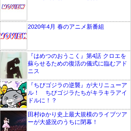
2020年4月 春のアニメ新番組
『はめつのおうこく』第4話 クロエを
蘇らせるための復活の儀式に臨むアド
ニス
『ちびゴジラの逆襲』が大リニューア
ル！ ちびゴジラたちがキラキラアイ
ドルに！？
田村ゆかり史上最大規模のライブツア
ーが大盛況のうちに閉幕！