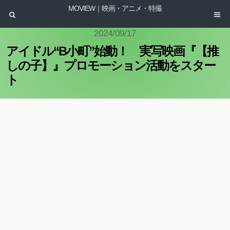
MOVIEW｜映画・アニメ・特撮
2024/09/17
アイドル“B小町”始動！ 実写映画『【推
しの子】』プロモーション活動をスター
ト