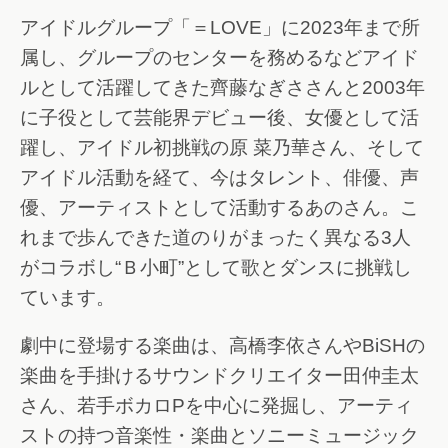
アイドルグループ「＝LOVE」に2023年まで所
属し、グループのセンターを務めるなどアイド
ルとして活躍してきた齊藤なぎささんと2003年
に子役として芸能界デビュー後、女優として活
躍し、アイドル初挑戦の原 菜乃華さん、そして
アイドル活動を経て、今はタレント、俳優、声
優、アーティストとして活動するあのさん。こ
れまで歩んできた道のりがまったく異なる3人
がコラボし“Ｂ小町”として歌とダンスに挑戦し
ています。
劇中に登場する楽曲は、高橋李依さんやBiSHの
楽曲を手掛けるサウンドクリエイター田仲圭太
さん、若手ボカロPを中心に発掘し、アーティ
ストの持つ音楽性・楽曲とソニーミュージック