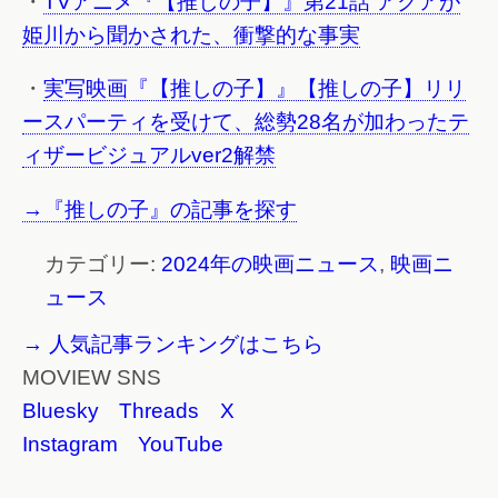
・
TVアニメ『【推しの子】』第21話 アクアが
姫川から聞かされた、衝撃的な事実
・
実写映画『【推しの子】』【推しの子】リリ
ースパーティを受けて、総勢28名が加わったテ
ィザービジュアルver2解禁
→『推しの子』の記事を探す
カテゴリー:
2024年の映画ニュース
,
映画ニ
ュース
→ 人気記事ランキングはこちら
MOVIEW SNS
Bluesky
Threads
X
Instagram
YouTube