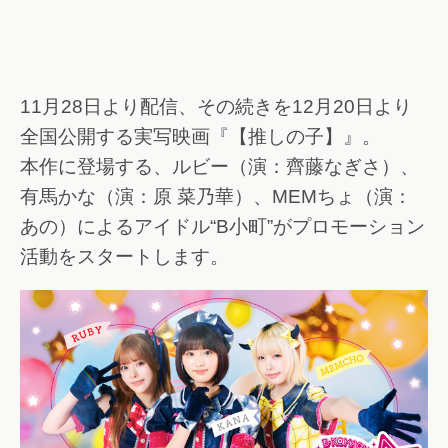
11月28日より配信、その続きを12月20日より
全国公開する実写映画『【推しの子】』。
本作に登場する、ルビー（演：齊藤なぎさ）、
有馬かな（演：原 菜乃華）、MEMちょ（演：
あの）によるアイドル“B小町”がプロモーション
活動をスタートします。