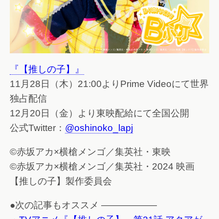
『【推しの子】』
11月28日（木）21:00よりPrime Videoにて世界
独占配信
12月20日（金）より東映配給にて全国公開
公式Twitter：
@oshinoko_lapj
©赤坂アカ×横槍メンゴ／集英社・東映
©赤坂アカ×横槍メンゴ／集英社・2024 映画
【推しの子】製作委員会
●次の記事もオススメ ——————