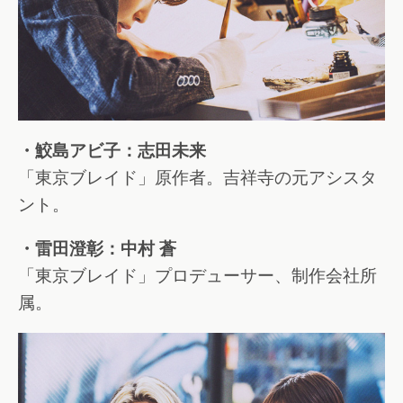
・鮫島アビ子：志田未来
「東京ブレイド」原作者。吉祥寺の元アシスタ
ント。
・雷田澄彰：中村 蒼
「東京ブレイド」プロデューサー、制作会社所
属。