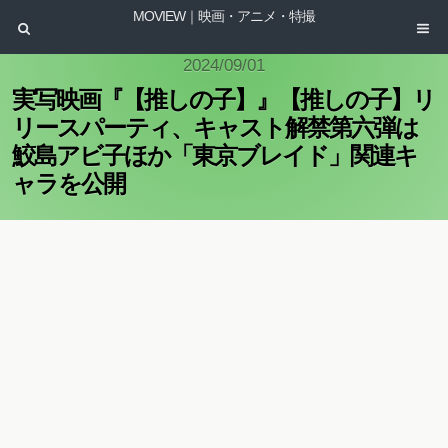
MOVIEW｜映画・アニメ・特撮
2024/09/01
実写映画『【推しの子】』【推しの子】リ
リースパーティ、キャスト解禁第六弾は
鮫島アビ子ほか「東京ブレイド」関連キ
ャラを公開