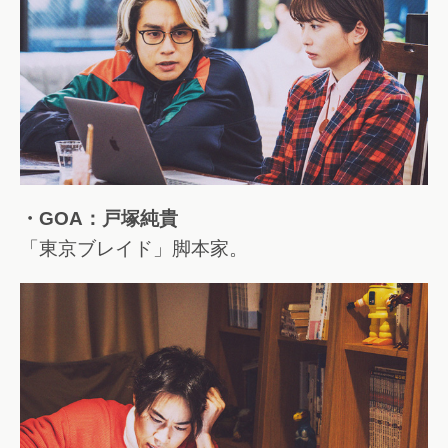
・GOA：戸塚純貴
「東京ブレイド」脚本家。