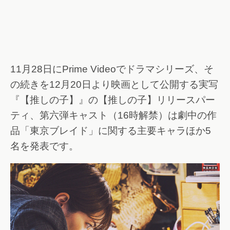
11月28日にPrime Videoでドラマシリーズ、そ
の続きを12月20日より映画として公開する実写
『【推しの子】』の【推しの子】リリースパー
ティ、第六弾キャスト（16時解禁）は劇中の作
品「東京ブレイド」に関する主要キャラほか5
名を発表です。