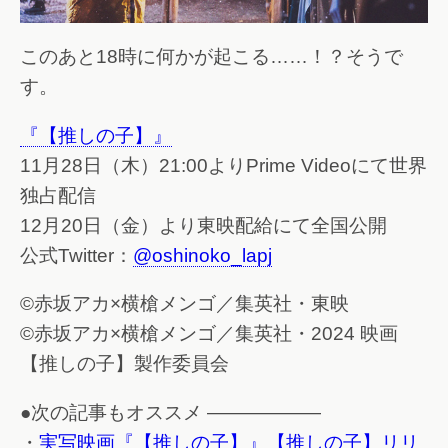
このあと18時に何かが起こる……！？そうで
す。
『【推しの子】』
11月28日（木）21:00よりPrime Videoにて世界
独占配信
12月20日（金）より東映配給にて全国公開
公式Twitter：
@oshinoko_lapj
©赤坂アカ×横槍メンゴ／集英社・東映
©赤坂アカ×横槍メンゴ／集英社・2024 映画
【推しの子】製作委員会
●次の記事もオススメ ——————
・
実写映画『【推しの子】』【推しの子】リリ