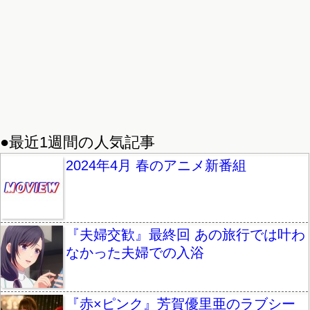
●最近1週間の人気記事
2024年4月 春のアニメ新番組
『夫婦交歓』最終回 あの旅行では叶わ
なかった夫婦での入浴
『赤×ピンク』芳賀優里亜のラブシー