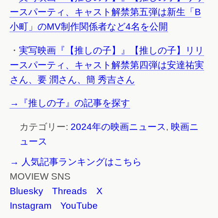
ースパーティ、キャスト解禁第五弾は新生「B
小町」のMV制作関係者など4名を公開
・
実写映画『【推しの子】』【推しの子】リリ
ースパーティ、キャスト解禁第四弾は安達祐実
さん、要 潤さん、簡 秀吉さん
→『推しの子』の記事を探す
カテゴリー:
2024年の映画ニュース
,
映画ニ
ュース
→ 人気記事ランキングはこちら
MOVIEW SNS
Bluesky
Threads
X
Instagram
YouTube