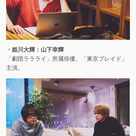
・姫川大輝：山下幸輝
「劇団ララライ」所属俳優。「東京ブレイド」
主演。