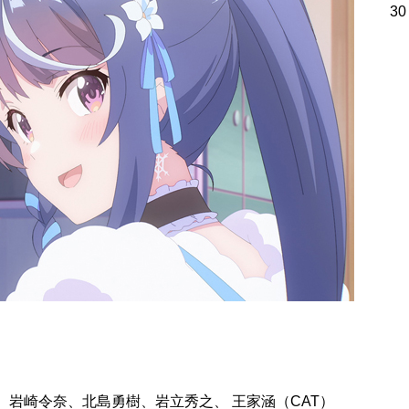
30
、岩崎令奈、北島勇樹、岩立秀之、 王家涵（CAT）