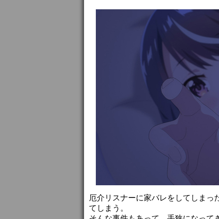
厄介リスナーに家バレをしてしまっ
てしまう。
そんな事件もあって、手狭になって