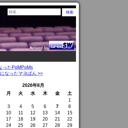
ったPoMPoMs
になったマヨぱん >>
2026年8月
月
火
水
木
金
土
1
3
4
5
6
7
8
10
11
12
13
14
15
17
18
19
20
21
22
24
25
26
27
28
29