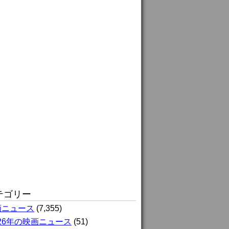
テゴリー
画ニュース
(7,355)
026年の映画ニュース
(51)