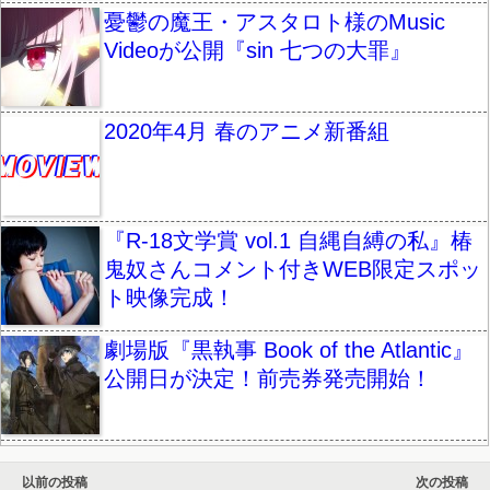
憂鬱の魔王・アスタロト様のMusic
Videoが公開『sin 七つの大罪』
2020年4月 春のアニメ新番組
『R-18文学賞 vol.1 自縄自縛の私』椿
鬼奴さんコメント付きWEB限定スポッ
ト映像完成！
劇場版『黒執事 Book of the Atlantic』
公開日が決定！前売券発売開始！
以前の投稿
次の投稿