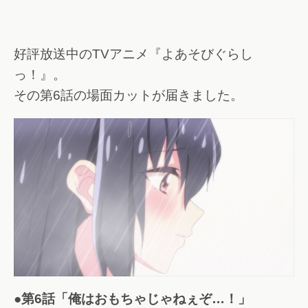
好評放送中のTVアニメ『よあそびぐらし
っ！』。
その第6話の場面カットが届きました。
●第6話「俺はおもちゃじゃねぇぞ…！」