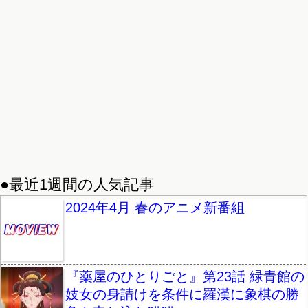
●最近1週間の人気記事
2024年4月 春のアニメ新番組
『薬屋のひとりごと』第23話 緑青館の
妓女の身請けを条件に羅漢に象棋の勝