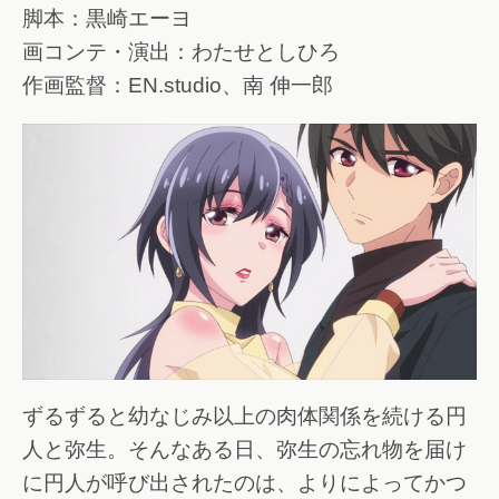
脚本：黒崎エーヨ
画コンテ・演出：わたせとしひろ
作画監督：EN.studio、南 伸一郎
ずるずると幼なじみ以上の肉体関係を続ける円
人と弥生。そんなある日、弥生の忘れ物を届け
に円人が呼び出されたのは、よりによってかつ