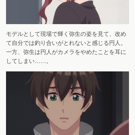
モデルとして現場で輝く弥生の姿を見て、改め
て自分では釣り合いがとれないと感じる円人。
一方、弥生は円人がカメラをやめたことを耳に
してしまい……。